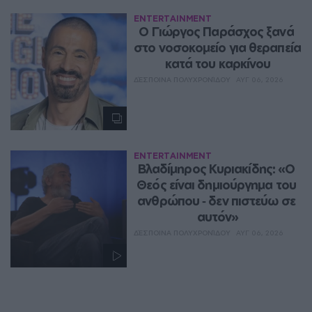
ENTERTAINMENT
O Γιώργος Παράσχος ξανά 
στο νοσοκομείο για θεραπεία 
κατά του καρκίνου
ΔΈΣΠΟΙΝΑ ΠΟΛΥΧΡΟΝΊΔΟΥ
ΑΥΓ 06, 2026
ENTERTAINMENT
Βλαδίμηρος Κυριακίδης: «Ο 
Θεός είναι δημιούργημα του 
ανθρώπου ‑ δεν πιστεύω σε 
αυτόν»
ΔΈΣΠΟΙΝΑ ΠΟΛΥΧΡΟΝΊΔΟΥ
ΑΥΓ 06, 2026