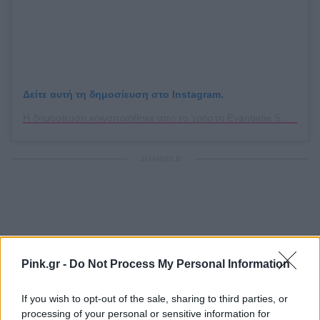
Δείτε αυτή τη δημοσίευση στο Instagram.
Η δημοσίευση κοινοποιήθηκε από το χρήστη Evangelie Smyrniotaki (@styleheroine)
ΔΙΑΦΗΜΙΣΗ
Pink.gr -
Do Not Process My Personal Information
If you wish to opt-out of the sale, sharing to third parties, or
processing of your personal or sensitive information for