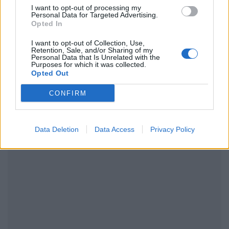
I want to opt-out of processing my
Personal Data for Targeted Advertising.
Opted In
ΔΙΑΦΗΜΙΣΗ
I want to opt-out of Collection, Use,
Retention, Sale, and/or Sharing of my
Personal Data that Is Unrelated with the
Purposes for which it was collected.
Opted Out
CONFIRM
Data Deletion
Data Access
Privacy Policy