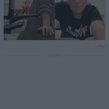
collage
ΔΙΑΦΗΜΙΣΗ