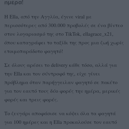
ημέρα!
Η Ella, από την Αγγλία, έγινε viral με
περισσότερες από 300.000 προβολές σε ένα βίντεο
στον λογαριασμό της στο TikTok, ellagrace_x21,
όπου καταγράφει το ταξίδι της προς μια ζωή χωρίς
ετοιμοπαράδοτο φαγητό!
Σε όλους αρέσει το delivery κάθε τόσο, αλλά για
την Ella και τον σύντροφό της, είχε γίνει
πρόβλημα όταν παρήγγειλαν φαγητό σε πακέτο
για τον εαυτό τους δύο φορές την ημέρα, μερικές
φορές και τρεις φορές.
Το ζευγάρι αποφάσισε να κόψει όλα τα φαγητά
για 100 ημέρες και η Ella προκαλούσε τον εαυτό