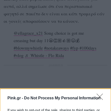
αυτά, αλλά σημείωσε ότι ένα περιστασιακό
φαγητό σε πακέτο δεν είναι και κάτι τρομερό εάν
οι γονείς αποφασίσουν να το κάνουν.
@ellagrace_x21
Song choice is got me
creasing but day 11😬👏🏼👍🏼😆💰
#blowmywhistle
#notakeaways
#fyp
#100days
#vlog
♬ Whistle - Flo Rida
ΔΙΑΦΗΜΙΣΗ
Pink.gr -
Do Not Process My Personal Information
If you wish to opt-out of the sale, sharing to third parties, or