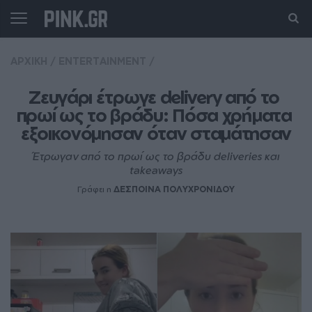
ΑΡΧΙΚΗ
/
ENTERTAINMENT
/
Zευγάρι έτρωγε delivery από το 
πρωί ως το βράδυ: Πόσα χρήματα 
εξοικονόμησαν όταν σταμάτησαν
Έτρωγαν από το πρωί ως το βράδυ deliveries και
takeaways
Γράφει η
ΔΕΣΠΟΙΝΑ ΠΟΛΥΧΡΟΝΙΔΟΥ