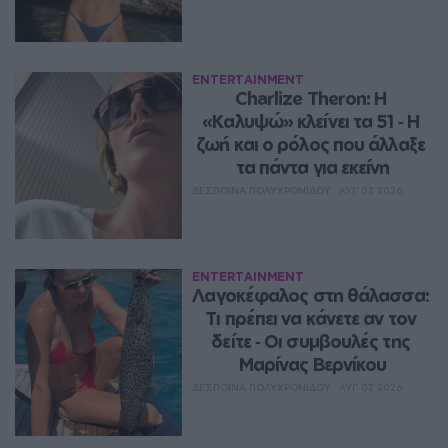
ENTERTAINMENT
Charlize Theron: Η 
«Καλυψώ» κλείνει τα 51 ‑ H 
ζωή και ο ρόλος που άλλαξε 
τα πάντα για εκείνη
ΔΈΣΠΟΙΝΑ ΠΟΛΥΧΡΟΝΊΔΟΥ
ΑΥΓ 07, 2026
ENTERTAINMENT
Λαγοκέφαλος στη θάλασσα: 
Τι πρέπει να κάνετε αν τον 
δείτε ‑ Οι συμβουλές της 
Μαρίνας Βερνίκου
ΔΈΣΠΟΙΝΑ ΠΟΛΥΧΡΟΝΊΔΟΥ
ΑΥΓ 07, 2026