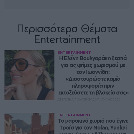
Περισσότερα Θέματα
Entertainment
ENTERTAINMENT
Η Ελένη Βουλγαράκη ξεσπά 
για τις φήμες χωρισμού με 
τον Ιωαννίδη: 
«Διασταυρώστε καμία 
πληροφορία πριν 
εκτοξεύσετε τη βλακεία σας»
ΔΈΣΠΟΙΝΑ ΠΟΛΥΧΡΟΝΊΔΟΥ
ΑΥΓ 07, 2026
ENTERTAINMENT
Το μαροκινό χωριό που έγινε 
Τροία για τον Nolan, Yunkai 