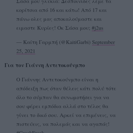
Σάσα μου γλυκιά: Δεσποινίδες λέμε τα
κορίτσια από 16 και κάτω! Από 17 και
πάνω ολες μας αποκαλούμαστε και
ειμαστε Κυρίες! Οκ Σάσα μου;
#j2us
— Καίτη Γαρμπή (@KaitiGarbi)
September
25, 2021
Για τον Γιάννη Αντετοκούνμπο
Ο Γιάννης Αντετοκούνμπο είναι η
απόδειξη πως όταν θέλεις κάτι πολύ τότε
όλο το σύμπαν θα συνωμοτήσει για να
σου φέρει εμπόδια αλλά στο τέλος θα
γίνει το δικό σου. Αρκεί να επιμένεις, να
πιστεύεις, να πολεμάς και να αγαπάς!
#GreekFreak