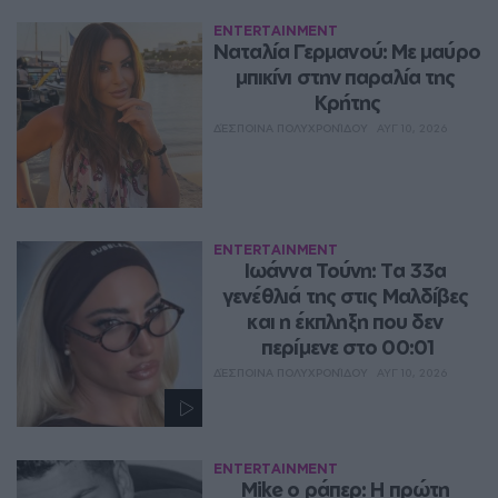
ENTERTAINMENT
Ναταλία Γερμανού: Με μαύρο 
μπικίνι στην παραλία της 
Κρήτης
ΔΈΣΠΟΙΝΑ ΠΟΛΥΧΡΟΝΊΔΟΥ
ΑΥΓ 10, 2026
ENTERTAINMENT
Ιωάννα Τούνη: Τα 33α 
γενέθλιά της στις Μαλδίβες 
και η έκπληξη που δεν 
περίμενε στο 00:01
ΔΈΣΠΟΙΝΑ ΠΟΛΥΧΡΟΝΊΔΟΥ
ΑΥΓ 10, 2026
ENTERTAINMENT
Mike ο ράπερ: Η πρώτη 