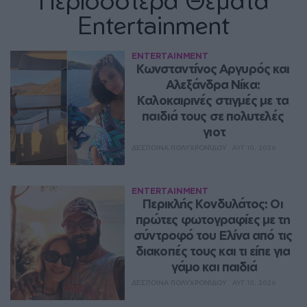
Entertainment
ENTERTAINMENT
Κωνσταντίνος Αργυρός και 
Αλεξάνδρα Νίκα: 
Καλοκαιρινές στιγμές με τα 
παιδιά τους σε πολυτελές 
γιοτ
ΔΈΣΠΟΙΝΑ ΠΟΛΥΧΡΟΝΊΔΟΥ
ΑΥΓ 10, 2026
ENTERTAINMENT
Περικλής Κονδυλάτος: Οι 
πρώτες φωτογραφίες με τη 
σύντροφό του Ελίνα από τις 
διακοπές τους και τι είπε για 
γάμο και παιδιά
ΔΈΣΠΟΙΝΑ ΠΟΛΥΧΡΟΝΊΔΟΥ
ΑΥΓ 10, 2026