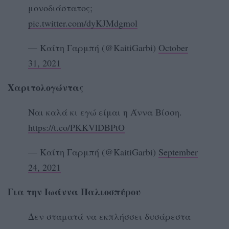
μονοδιάστατος;
pic.twitter.com/dyKJMdgmol
— Καίτη Γαρμπή (@KaitiGarbi)
October
31, 2021
Χαριτολογώντας
Ναι καλά κι εγώ είμαι η Άννα Βίσση.
https://t.co/PKKVlDBPtO
— Καίτη Γαρμπή (@KaitiGarbi)
September
24, 2021
Για την Ιωάννα Παλιοσπύρου
Δεν σταματά να εκπλήσσει δυσάρεστα