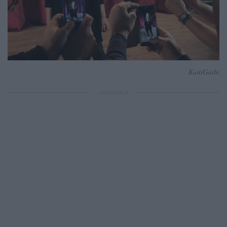
KaitiGarbi
ΔΙΑΦΗΜΙΣΗ