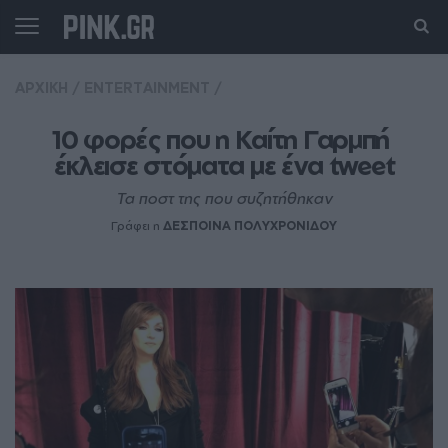
ΑΡΧΙΚΗ
/
ENTERTAINMENT
/
10 φορές που η Καίτη Γαρμπή 
έκλεισε στόματα με ένα tweet
Τα ποστ της που συζητήθηκαν
Γράφει η
ΔΕΣΠΟΙΝΑ ΠΟΛΥΧΡΟΝΙΔΟΥ