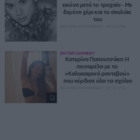
εικόνα μετά το τροχαίο ‑ Με 
δεμένο χέρι και το σκυλάκι 
του
ΔΈΣΠΟΙΝΑ ΠΟΛΥΧΡΟΝΊΔΟΥ
ΑΥΓ 10, 2026
ENTERTAINMENT
Κατερίνα Παπουτσάκη: Η 
πασαρέλα με το 
«Καλοκαιρινά ραντεβού» 
που κέρδισε όλα τα σχόλια
ΔΈΣΠΟΙΝΑ ΠΟΛΥΧΡΟΝΊΔΟΥ
ΑΥΓ 10, 2026