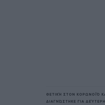
ΘΕΤΙΚΉ ΣΤΟΝ ΚΟΡΩΝΟΪΌ Κ
ΔΙΑΓΝΏΣΤΗΚΕ ΓΙΑ ΔΕΎΤΕΡ