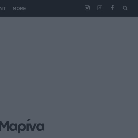
NT
MORE
Μαρίνα 