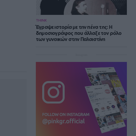
THINK
Έγραψε ιστορία με την πένα της: Η
δημοσιογράφος που άλλαξε τον ρόλο
των γυναικών στην Παλαιστίνη
Instagram