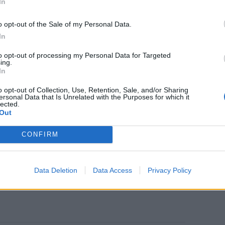
In
o opt-out of the Sale of my Personal Data.
In
to opt-out of processing my Personal Data for Targeted
ing.
In
o opt-out of Collection, Use, Retention, Sale, and/or Sharing
ersonal Data that Is Unrelated with the Purposes for which it
lected.
Out
CONFIRM
Data Deletion
Data Access
Privacy Policy