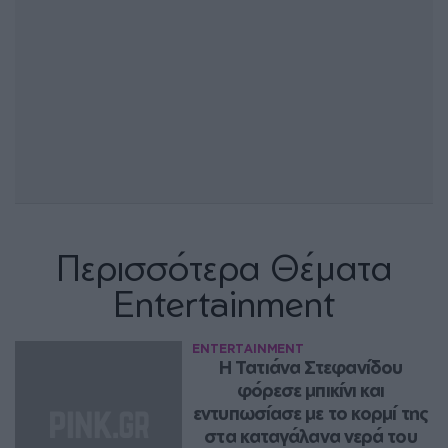
Περισσότερα Θέματα
Entertainment
ENTERTAINMENT
Η Τατιάνα Στεφανίδου 
φόρεσε μπικίνι και 
εντυπωσίασε με το κορμί της 
στα καταγάλανα νερά του 