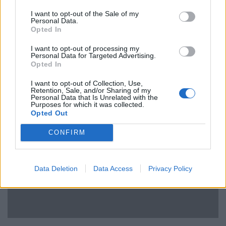
I want to opt-out of the Sale of my
Personal Data.
Opted In
Photo via Brightside
I want to opt-out of processing my
Personal Data for Targeted Advertising.
Πριγκίπισσα Estelle, Δούκισσα του Ostergotland
Opted In
I want to opt-out of Collection, Use,
Retention, Sale, and/or Sharing of my
Personal Data that Is Unrelated with the
Purposes for which it was collected.
Opted Out
CONFIRM
Data Deletion
Data Access
Privacy Policy