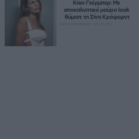
Κάια Γκέρμπερ: Με 
αποκαλυπτικό μαύρο look 
θύμισε τη Σίντι Κρόφορντ
ΝΈΛΗ ΣΤΑΘΑΚΊΔΟΥ
ΑΥΓ 07, 2026