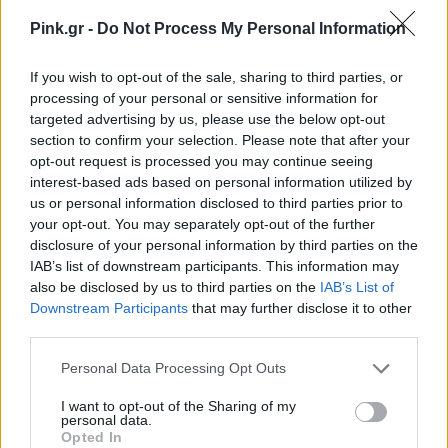
Pink.gr -
Do Not Process My Personal Information
If you wish to opt-out of the sale, sharing to third parties, or
processing of your personal or sensitive information for
Photo via Brightside
targeted advertising by us, please use the below opt-out
section to confirm your selection. Please note that after your
Πρίγκιπας Jacques του Monaco
opt-out request is processed you may continue seeing
interest-based ads based on personal information utilized by
us or personal information disclosed to third parties prior to
your opt-out. You may separately opt-out of the further
disclosure of your personal information by third parties on the
IAB’s list of downstream participants. This information may
also be disclosed by us to third parties on the
IAB’s List of
Downstream Participants
that may further disclose it to other
third parties.
Personal Data Processing Opt Outs
I want to opt-out of the Sharing of my
personal data.
Opted In