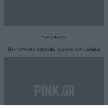
Photo via Brightside
Πριγκίπισσα Gabriella, κόμισσα του Carlades