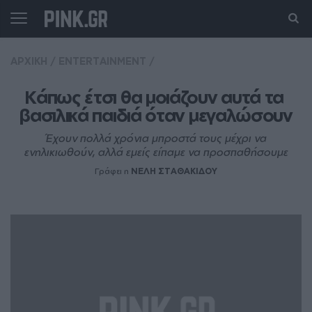
ΑΡΧΙΚΗ
/
ENTERTAINMENT
/
Κάπως έτσι θα μοιάζουν αυτά τα 
βασιλικά παιδιά όταν μεγαλώσουν
Έχουν πολλά χρόνια μπροστά τους μέχρι να
ενηλικιωθούν, αλλά εμείς είπαμε να προσπαθήσουμε
Γράφει η
ΝΕΛΗ ΣΤΑΘΑΚΙΔΟΥ