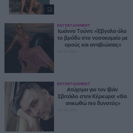
ENTERTAINMENT
Ιωάννα Τούνη: «Έβγαλα όλο 
το βράδυ στο νοσοκομείο με 
ορούς και αντιβιώσεις»
ΑΥΓ 09, 2026
ENTERTAINMENT
Ατύχημα για τον Ιβάν 
Σβιτάιλο στην Κέρκυρα: «Θα 
σηκωθώ πιο δυνατός»
ΑΥΓ 08, 2026