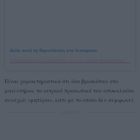
Δείτε αυτή τη δημοσίευση στο Instagram.
Η δημοσίευση κοινοποιήθηκε από το χρήστη Bennett Kaspar-Williams (@bennettonpurpose)
Είναι χαρακτηριστικό ότι όσο βρισκόταν στο
μαιευτήριο, το ιατρικό προσωπικό τον αποκαλούσε
συνεχώς «μητέρα», κάτι με το οποίο δεν συμφωνεί.
ΔΙΑΦΗΜΙΣΗ