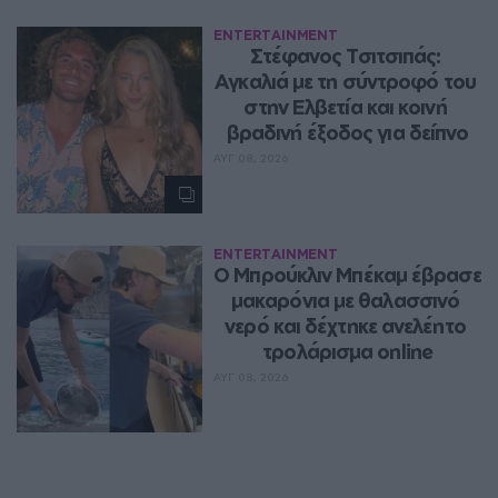
ENTERTAINMENT
Στέφανος Τσιτσιπάς: 
Αγκαλιά με τη σύντροφό του 
στην Ελβετία και κοινή 
βραδινή έξοδος για δείπνο
ΑΥΓ 08, 2026
ENTERTAINMENT
Ο Μπρούκλιν Μπέκαμ έβρασε 
μακαρόνια με θαλασσινό 
νερό και δέχτηκε ανελέητο 
τρολάρισμα online
ΑΥΓ 08, 2026