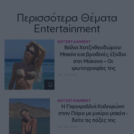
Περισσότερα Θέματα
Entertainment
ENTERTAINMENT
Βάλια Χατζηθεοδώρου: 
Μπικίνι και βραδινές έξοδοι 
στη Μύκονο – Οι 
φωτογραφίες της
ΑΥΓ 09, 2026
ENTERTAINMENT
Η Γαρυφαλλιά Καληφώνη 
στην Πάρο με μαύρο μπικίνι ‑ 
δείτε τις πόζες της
ΑΥΓ 09, 2026