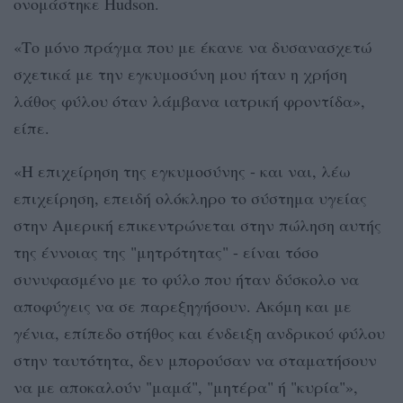
ονομάστηκε Hudson.
«Το μόνο πράγμα που με έκανε να δυσανασχετώ
σχετικά με την εγκυμοσύνη μου ήταν η χρήση
λάθος φύλου όταν λάμβανα ιατρική φροντίδα»,
είπε.
«Η επιχείρηση της εγκυμοσύνης - και ναι, λέω
επιχείρηση, επειδή ολόκληρο το σύστημα υγείας
στην Αμερική επικεντρώνεται στην πώληση αυτής
της έννοιας της "μητρότητας" - είναι τόσο
συνυφασμένο με το φύλο που ήταν δύσκολο να
αποφύγεις να σε παρεξηγήσουν. Ακόμη και με
γένια, επίπεδο στήθος και ένδειξη ανδρικού φύλου
στην ταυτότητα, δεν μπορούσαν να σταματήσουν
να με αποκαλούν "μαμά", "μητέρα" ή "κυρία"»,