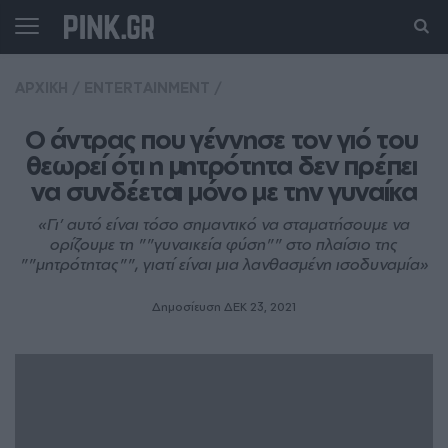
ΑΡΧΙΚΗ
/
ENTERTAINMENT
/
Ο άντρας που γέννησε τον γιό του 
θεωρεί ότι η μητρότητα δεν πρέπει 
να συνδέεται μόνο με την γυναίκα
«Γι’ αυτό είναι τόσο σημαντικό να σταματήσουμε να
ορίζουμε τη ""γυναικεία φύση"" στο πλαίσιο της
""μητρότητας"", γιατί είναι μια λανθασμένη ισοδυναμία»
Δημοσίευση ΔΕΚ 23, 2021