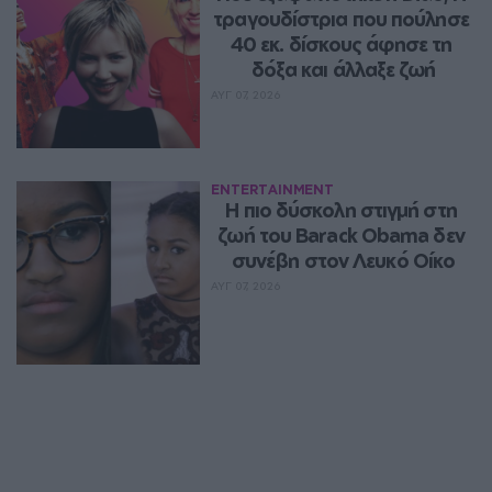
τραγουδίστρια που πούλησε 
40 εκ. δίσκους άφησε τη 
δόξα και άλλαξε ζωή
ΑΥΓ 07, 2026
ENTERTAINMENT
Η πιο δύσκολη στιγμή στη 
ζωή του Barack Obama δεν 
συνέβη στον Λευκό Οίκο
ΑΥΓ 07, 2026