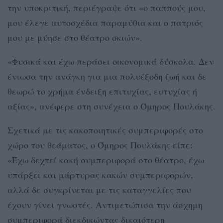
την υποκριτική, περιέγραψε ότι «ο παππούς μου,
μου έλεγε αυτοσχέδια παραμύθια και ο πατριός
μου με μύησε στο θέατρο σκιών».
«Φυσικά και έχω περάσει οικονομικά δύσκολα. Δεν
ένιωσα την ανάγκη για μια πολυέξοδη ζωή και δε
θεωρώ το χρήμα ένδειξη επιτυχίας, ευτυχίας ή
αξίας», ανέφερε στη συνέχεια ο Όμηρος Πουλάκης.
Σχετικά με τις κακοποιητικές συμπεριφορές στο
χώρο του θεάματος, ο Όμηρος Πουλάκης είπε:
«Έχω δεχτεί κακή συμπεριφορά στο θέατρο, έχω
υπάρξει και μάρτυρας κακών συμπεριφορών,
αλλά δε συγκρίνεται με τις καταγγελίες που
έχουν γίνει γνωστές. Αντιμετώπισα την άσχημη
συμπεριφορά διεκδικώντας δικαιότερη