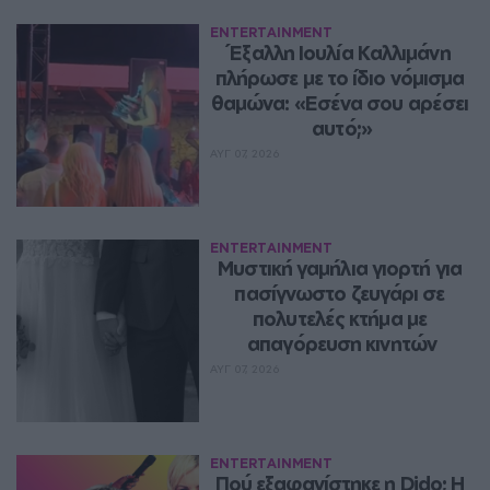
ENTERTAINMENT
Έξαλλη Ιουλία Καλλιμάνη 
πλήρωσε με το ίδιο νόμισμα 
θαμώνα: «Εσένα σου αρέσει 
αυτό;»
ΑΥΓ 07, 2026
ENTERTAINMENT
Μυστική γαμήλια γιορτή για 
πασίγνωστο ζευγάρι σε 
πολυτελές κτήμα με 
απαγόρευση κινητών
ΑΥΓ 07, 2026
ENTERTAINMENT
Πού εξαφανίστηκε η Dido; Η 