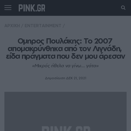
ΑΡΧΙΚΗ
/
ENTERTAINMENT
/
Ομηρος Πουλάκης: Το 2007 
απομακρύνθηκα από τον Λιγνάδη, 
είδα πράγματα που δεν μου άρεσαν
«Μικρός ήθελα να γίνω… γάτα»
Δημοσίευση ΔΕΚ 21, 2021