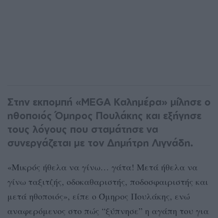
Στην εκπομπή «MEGA Καλημέρα» μίλησε ο
ηθοποιός Όμηρος Πουλάκης και εξήγησε
τους λόγους που σταμάτησε να
συνεργάζεται με τον Δημήτρη Λιγνάδη.
«Μικρός ήθελα να γίνω… γάτα! Μετά ήθελα να
γίνω ταξιτζής, οδοκαθαριστής, ποδοσφαιριστής και
μετά ηθοποιός», είπε ο Όμηρος Πουλάκης, ενώ
αναφερόμενος στο πώς “ξύπνησε” η αγάπη του για