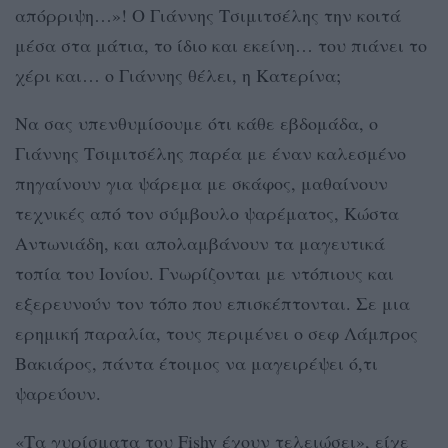
απόρριψη…»! Ο Γιάννης Τσιμιτσέλης την κοιτά
μέσα στα μάτια, το ίδιο και εκείνη… του πιάνει το
χέρι και… ο Γιάννης θέλει, η Κατερίνα;
Να σας υπενθυμίσουμε ότι κάθε εβδομάδα, ο
Γιάννης Τσιμιτσέλης παρέα με έναν καλεσμένο
πηγαίνουν για ψάρεμα με σκάφος, μαθαίνουν
τεχνικές από τον σύμβουλο ψαρέματος, Κώστα
Αντωνιάδη, και απολαμβάνουν τα μαγευτικά
τοπία του Ιονίου. Γνωρίζονται με ντόπιους και
εξερευνούν τον τόπο που επισκέπτονται. Σε μια
ερημική παραλία, τους περιμένει ο σεφ Λάμπρος
Βακιάρος, πάντα έτοιμος να μαγειρέψει ό,τι
ψαρεύουν.
«Τα γυρίσματα του Fishy έχουν τελειώσει», είχε