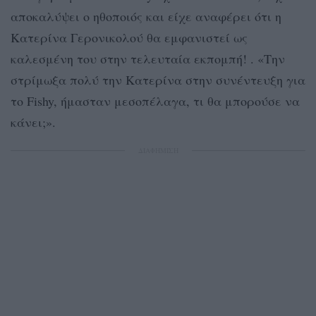
αποκαλύψει ο ηθοποιός και είχε αναφέρει ότι η
Κατερίνα Γερονικολού θα εμφανιστεί ως
καλεσμένη του στην τελευταία εκπομπή! . «Την
στρίμωξα πολύ την Κατερίνα στην συνέντευξη για
το Fishy, ήμασταν μεσοπέλαγα, τι θα μπορούσε να
κάνει;».
ΔΙΑΦΗΜΙΣΗ