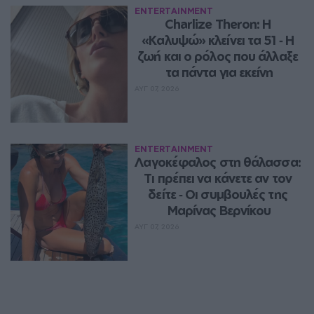
ENTERTAINMENT
Charlize Theron: Η 
«Καλυψώ» κλείνει τα 51 ‑ H 
ζωή και ο ρόλος που άλλαξε 
τα πάντα για εκείνη
ΑΥΓ 07, 2026
ENTERTAINMENT
Λαγοκέφαλος στη θάλασσα: 
Τι πρέπει να κάνετε αν τον 
δείτε ‑ Οι συμβουλές της 
Μαρίνας Βερνίκου
ΑΥΓ 07, 2026