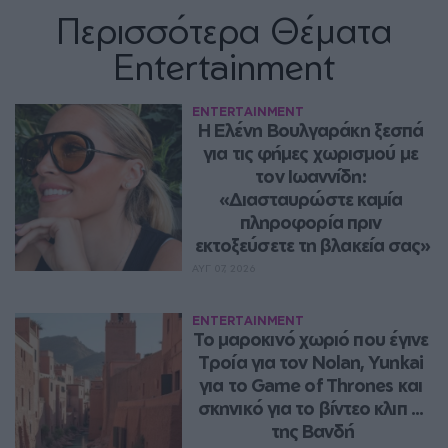
Περισσότερα Θέματα
Entertainment
ENTERTAINMENT
Η Ελένη Βουλγαράκη ξεσπά 
για τις φήμες χωρισμού με 
τον Ιωαννίδη: 
«Διασταυρώστε καμία 
πληροφορία πριν 
εκτοξεύσετε τη βλακεία σας»
ΑΥΓ 07, 2026
ENTERTAINMENT
Το μαροκινό χωριό που έγινε 
Τροία για τον Nolan, Yunkai 
για το Game of Thrones και 
σκηνικό για το βίντεο κλιπ ... 
της Βανδή