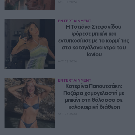
ΑΥΓ 07, 2026
ENTERTAINMENT
Η Τατιάνα Στεφανίδου 
φόρεσε μπικίνι και 
εντυπωσίασε με το κορμί της 
στα καταγάλανα νερά του 
Ιονίου
ΑΥΓ 07, 2026
ENTERTAINMENT
Κατερίνα Παπουτσάκη: 
Ποζάρει χαμογελαστή με 
μπικίνι στη θάλασσα σε 
καλοκαιρινή διάθεση
ΑΥΓ 07, 2026