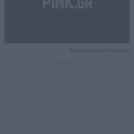
@katerina_geronikolou / Instagram
ΔΙΑΦΗΜΙΣΗ