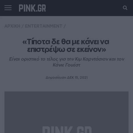
ΑΡΧΙΚΗ
/
ENTERTAINMENT
/
«Τίποτα δε θα με κάνει να 
επιστρέψω σε εκείνον»
Είναι οριστικό το τέλος για την Κιμ Καρντάσιαν και τον
Κάνιε Γουέστ
Δημοσίευση ΔΕΚ 15, 2021