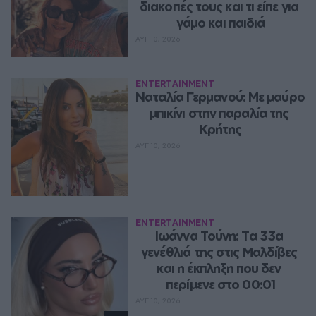
διακοπές τους και τι είπε για 
γάμο και παιδιά
ΑΥΓ 10, 2026
ENTERTAINMENT
Ναταλία Γερμανού: Με μαύρο 
μπικίνι στην παραλία της 
Κρήτης
ΑΥΓ 10, 2026
ENTERTAINMENT
Ιωάννα Τούνη: Τα 33α 
γενέθλιά της στις Μαλδίβες 
και η έκπληξη που δεν 
περίμενε στο 00:01
ΑΥΓ 10, 2026