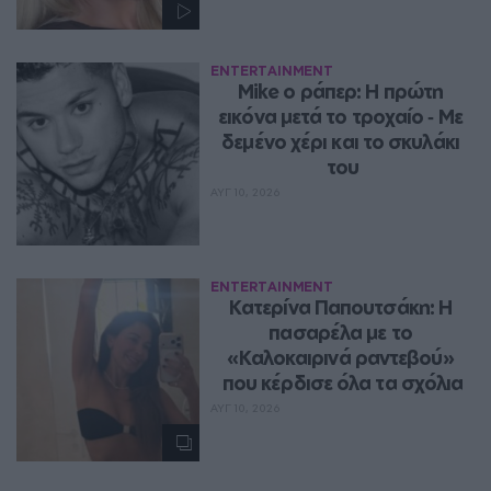
ENTERTAINMENT
Mike ο ράπερ: Η πρώτη 
εικόνα μετά το τροχαίο ‑ Με 
δεμένο χέρι και το σκυλάκι 
του
ΑΥΓ 10, 2026
ENTERTAINMENT
Κατερίνα Παπουτσάκη: Η 
πασαρέλα με το 
«Καλοκαιρινά ραντεβού» 
που κέρδισε όλα τα σχόλια
ΑΥΓ 10, 2026