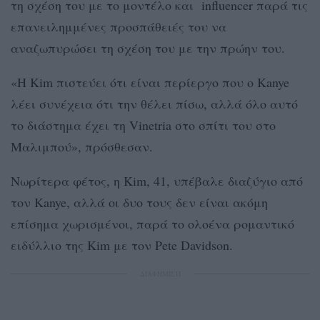
τη σχέση του με το μοντέλο και influencer παρά τις
επανειλημμένες προσπάθειές του να
αναζωπυρώσει τη σχέση του με την πρώην του.
«Η Kim πιστεύει ότι είναι περίεργο που ο Kanye
λέει συνέχεια ότι την θέλει πίσω, αλλά όλο αυτό
το διάστημα έχει τη Vinetria στο σπίτι του στο
Μαλιμπού», πρόσθεσαν.
Νωρίτερα φέτος, η Kim, 41, υπέβαλε διαζύγιο από
τον Kanye, αλλά οι δυο τους δεν είναι ακόμη
επίσημα χωρισμένοι, παρά το ολοένα ρομαντικό
ειδύλλιο της Kim με τον Pete Davidson.
ΔΙΑΦΗΜΙΣΗ