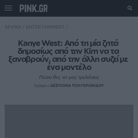
ΑΡΧΙΚΗ
/
ENTERTAINMENT
/
Κanye West: Από τη μία ζητά 
δημοσίως από την Kim να τα 
ξαναβρούν, από την άλλη συζεί με 
ένα μοντέλο
Πόσα θες να μας τρελάνεις
Γράφει η
ΔΕΣΠΟΙΝΑ ΠΟΛΥΧΡΟΝΙΔΟΥ