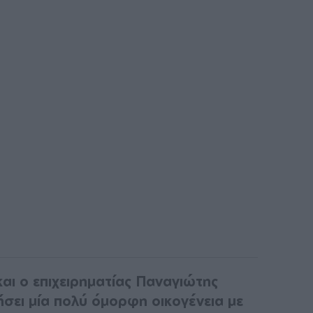
αι ο επιχειρηματίας Παναγιώτης
σει μία πολύ όμορφη οικογένεια με