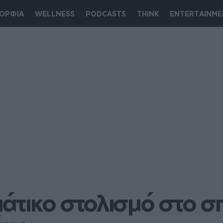
ΟΡΦΙΑ
WELLNESS
PODCASTS
THINK
ENTERTAINME
άτικο στολισμό στο σπί