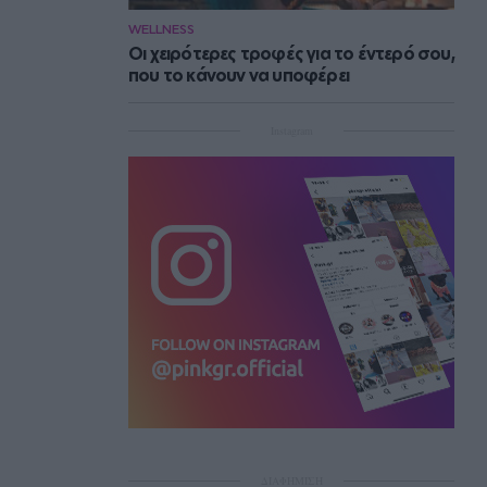
WELLNESS
Οι χειρότερες τροφές για το έντερό σου,
που το κάνουν να υποφέρει
Instagram
ΔΙΑΦΗΜΙΣΗ