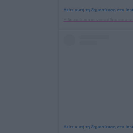
Δείτε αυτή τη δημοσίευση στο Ins
Δείτε αυτή τη δημοσίευση στο Ins