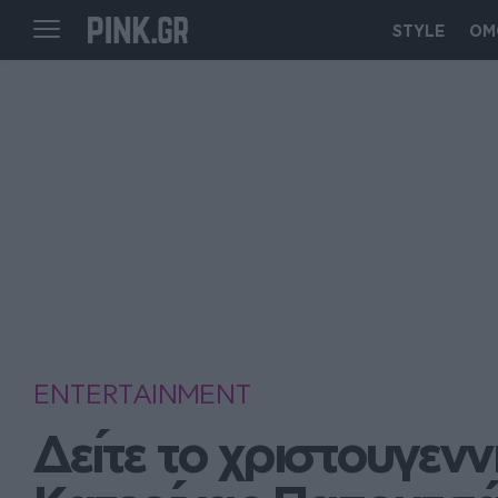
STYLE
ΟΜ
ENTERTAINMENT
Δείτε το χριστουγεννι