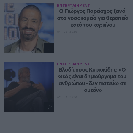
ENTERTAINMENT
O Γιώργος Παράσχος ξανά 
στο νοσοκομείο για θεραπεία 
κατά του καρκίνου
ΑΥΓ 06, 2026
ENTERTAINMENT
Βλαδίμηρος Κυριακίδης: «Ο 
Θεός είναι δημιούργημα του 
ανθρώπου ‑ δεν πιστεύω σε 
αυτόν»
ΑΥΓ 06, 2026