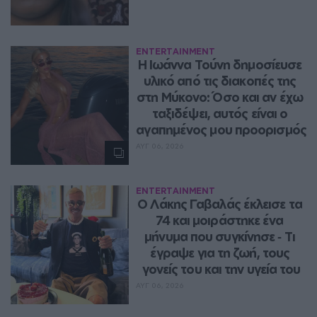
ENTERTAINMENT
Η Ιωάννα Τούνη δημοσίευσε 
υλικό από τις διακοπές της 
στη Μύκονο: Όσο και αν έχω 
ταξιδέψει, αυτός είναι ο 
αγαπημένος μου προορισμός
ΑΥΓ 06, 2026
ENTERTAINMENT
Ο Λάκης Γαβαλάς έκλεισε τα 
74 και μοιράστηκε ένα 
μήνυμα που συγκίνησε ‑ Τι 
έγραψε για τη ζωή, τους 
γονείς του και την υγεία του
ΑΥΓ 06, 2026