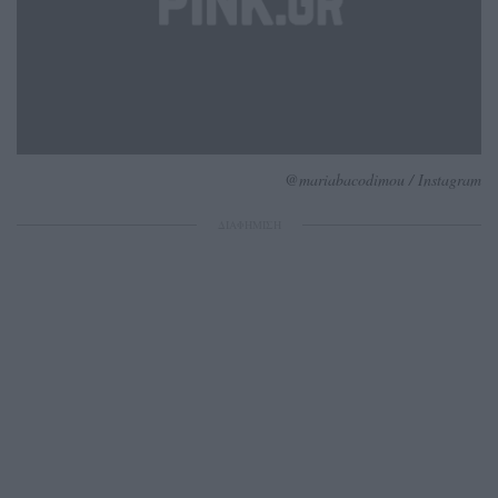
@mariabacodimou / Instagram
ΔΙΑΦΗΜΙΣΗ