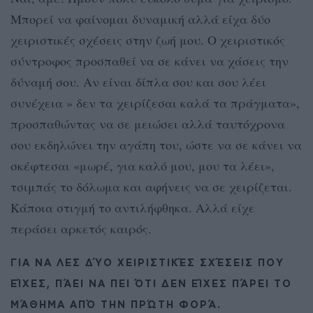
Μπορεί να φαίνομαι δυναμική αλλά είχα δύο
χειριστικές σχέσεις στην ζωή μου. Ο χειριστικός
σύντροφος προσπαθεί να σε κάνει να χάσεις την
δύναμή σου. Αν είναι δίπλα σου και σου λέει
συνέχεια » δεν τα χειρίζεσαι καλά τα πράγματα»,
προσπαθώντας να σε μειώσει αλλά ταυτόχρονα
σου εκδηλώνει την αγάπη του, ώστε να σε κάνει να
σκέφτεσαι «μωρέ, για καλό μου, μου τα λέει»,
τσιμπάς το δόλωμα και αφήνεις να σε χειρίζεται.
Κάποια στιγμή το αντιλήφθηκα. Αλλά είχε
περάσει αρκετός καιρός.
ΓΙΑ ΝΑ ΛΕΣ ΔΎΟ ΧΕΙΡΙΣΤΙΚΈΣ ΣΧΈΣΕΙΣ ΠΟΥ
ΕΊΧΕΣ, ΠΆΕΙ ΝΑ ΠΕΙ ΌΤΙ ΔΕΝ ΕΊΧΕΣ ΠΆΡΕΙ ΤΟ
ΜΆΘΗΜΑ ΑΠΌ ΤΗΝ ΠΡΏΤΗ ΦΟΡΆ.