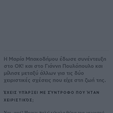
Η Μαρία Μπακοδήμου έδωσε συνέντευξη
στο OK! και στο Γιάννη Πουλόπουλο και
μίλησε μεταξύ άλλων για τις δύο
χειριστικές σχέσεις που είχε στη ζωή της.
ΈΧΕΙΣ ΥΠΆΡΞΕΙ ΜΕ ΣΎΝΤΡΟΦΟ ΠΟΥ ΉΤΑΝ
ΧΕΙΡΙΣΤΙΚΌΣ;
Ναι, αμέ! Ήμουν πολύ εύκολο θύμα για χειρισμό.