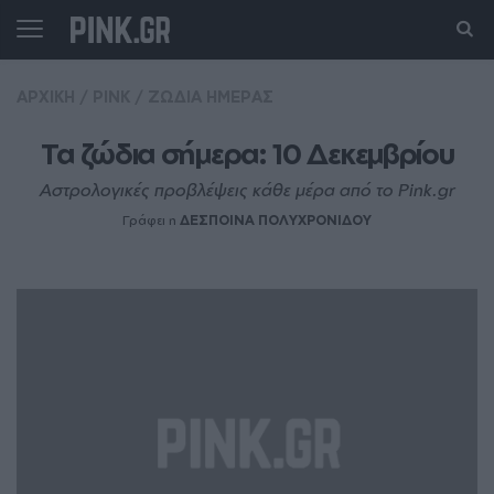
ΑΡΧΙΚΗ
/
PINK
/
ΖΩΔΙΑ ΗΜΕΡΑΣ
Τα ζώδια σήμερα: 10 Δεκεμβρίου
Αστρολογικές προβλέψεις κάθε μέρα από το Pink.gr
Γράφει η
ΔΕΣΠΟΙΝΑ ΠΟΛΥΧΡΟΝΙΔΟΥ