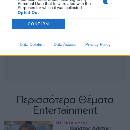
Personal Data that Is Unrelated with the
Purposes for which it was collected.
Opted Out
CONFIRM
Data Deletion
Data Access
Privacy Policy
Περισσότερα Θέματα
Entertainment
ENTERTAINMENT
Χρήστος Δάντης: 