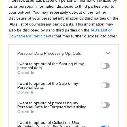
interest-based ads based on personal information utilized by
us or personal information disclosed to third parties prior to
your opt-out. You may separately opt-out of the further
disclosure of your personal information by third parties on the
IAB’s list of downstream participants. This information may
Ακολουθήστε το Pink.gr στο
Google News
και
also be disclosed by us to third parties on the
IAB’s List of
μάθετε πρώτοι
τα πιο hot νέα
.
Downstream Participants
that may further disclose it to other
third parties.
Ακολουθήστε το Pink.gr και στο
Instagram
Personal Data Processing Opt Outs
I want to opt-out of the Sharing of my
personal data.
Opted In
I want to opt-out of the Sale of my
ΔΙΑΦΗΜΙΣΗ
Personal Data.
Opted In
I want to opt-out of processing my
Personal Data for Targeted Advertising.
Opted In
I want to opt-out of Collection, Use,
Retention, Sale, and/or Sharing of my