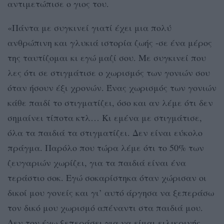
αντιμετώπισε ο γιος του.
«Πάντα με συγκινεί γιατί έχει μια πολύ
ανθρώπινη και γλυκιά ιστορία ζωής -σε ένα μέρος
της ταυτίζομαι κι εγώ μαζί σου. Με συγκινεί που
λες ότι σε στιγμάτισε ο χωρισμός των γονιών σου
όταν ήσουν έξι χρονών. Ένας χωρισμός των γονιών
κάθε παιδί το στιγματίζει, όσο και αν λέμε ότι δεν
σημαίνει τίποτα κτλ… Κι εμένα με στιγμάτισε,
όλα τα παιδιά τα στιγματίζει. Δεν είναι εύκολο
πράγμα. Παρόλο που τώρα λέμε ότι το 50% των
ζευγαριών χωρίζει, για τα παιδιά είναι ένα
τεράστιο σοκ. Εγώ σοκαρίστηκα όταν χώρισαν οι
δικοί μου γονείς και γι’ αυτό άργησα να ξεπεράσω
τον δικό μου χωρισμό απέναντι στα παιδιά μου.
Δεν τον έχω ξεπεράσει για να είμαι ειλικρινής.