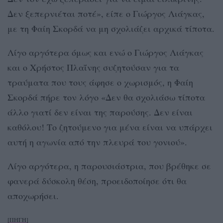
Δεν ξεπερνιέται ποτέ», είπε ο Γιώργος Λιάγκας,
με τη Φαίη Σκορδά να μη σχολιάζει αρχικά τίποτα.
Λίγο αργότερα όμως και ενώ ο Γιώργος Λιάγκας
και ο Χρήστος Πλαΐνης συζητούσαν για τα
τραύματα που τους άφησε ο χωρισμός, η Φαίη
Σκορδά πήρε τον λόγο «Δεν θα σχολιάσω τίποτα
άλλο γιατί δεν είναι της παρούσης. Δεν είναι
καθόλου! Το ζητούμενο για μένα είναι να υπάρχει
αυτή η αγωνία από την πλευρά του γονιού».
Λίγο αργότερα, η παρουσιάστρια, που βρέθηκε σε
φανερά δύσκολη θέση, προειδοποίησε ότι θα
αποχωρήσει.
[ΠΗΓΗ]