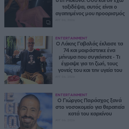
ταξιδέψει, αυτός είναι ο 
αγαπημένος μου προορισμός
ΑΥΓ 06, 2026
ENTERTAINMENT
Ο Λάκης Γαβαλάς έκλεισε τα 
74 και μοιράστηκε ένα 
μήνυμα που συγκίνησε ‑ Τι 
έγραψε για τη ζωή, τους 
γονείς του και την υγεία του
ΑΥΓ 06, 2026
ENTERTAINMENT
O Γιώργος Παράσχος ξανά 
στο νοσοκομείο για θεραπεία 
κατά του καρκίνου
ΑΥΓ 06, 2026