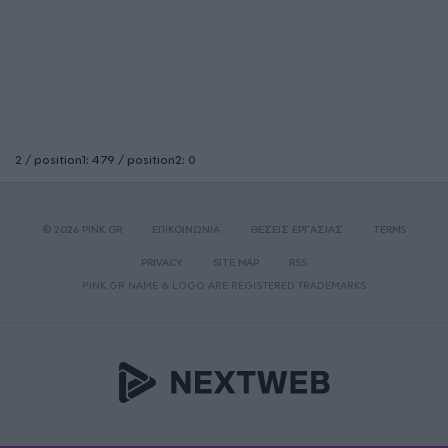
2 / position1: 479 / position2: 0
© 2026 PINK.GR
ΕΠΙΚΟΙΝΩΝΙΑ
ΘΕΣΕΙΣ ΕΡΓΑΣΙΑΣ
TERMS
PRIVACY
SITE MAP
RSS
PINK.GR NAME & LOGO ARE REGISTERED TRADEMARKS