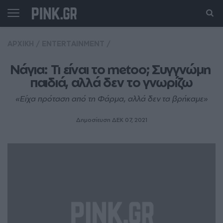
ΑΡΧΙΚΗ
/
ENTERTAINMENT
/
Νάγια: Τι είναι το metoo; Συγγνώμη 
παιδιά, αλλά δεν το γνωρίζω
«Είχα πρόταση από τη Φάρμα, αλλά δεν τα βρήκαμε»
Δημοσίευση ΔΕΚ 07, 2021