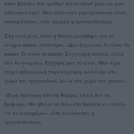
όταν βρίσκω τον αριθμό του κινητού μου και μου
στέλνουν εκεί. Μου στέλνουν μηνύματα και είναι
ασταμάτητα», είπε αρχικά η τραγουδίστρια.
Στη συνέχεια, όταν η Νάγια ρωτήθηκε για το
κίνημα metoo, απάντησε: «Δεν ξέρω καν τι είναι το
metoo. Τι είναι το metoo; Συγγνώμη παιδιά, αλλά
δεν το γνωρίζω. Εξήγησέ μου τι είναι. Μου έχει
τύχει σeξουαλική παρενόχληση, αλλά όχι στο
χώρο του τραγουδιού, αλλά στο χώρο του χορού».
«Είχα πρόταση από τη Φάρμα, αλλά δεν τα
βρήκαμε. Θα ήθελα να πάω στο Survivor κι ελπίζω
να τα καταφέρω», είπε κλείνοντας η
τραγουδίστρια.