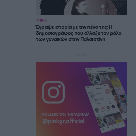
THINK
Έγραψε ιστορία με την πένα της: Η
δημοσιογράφος που άλλαξε τον ρόλο
των γυναικών στην Παλαιστίνη
Instagram