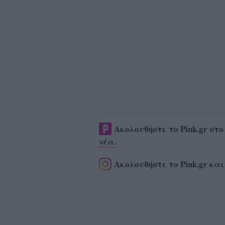
Ακολουθήστε το Pink.gr στ
νέα
.
Ακολουθήστε το Pink.gr και