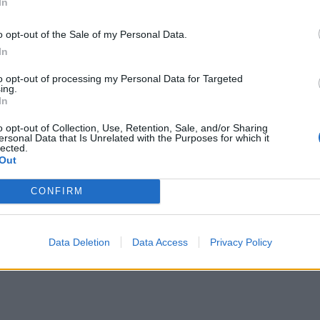
In
o opt-out of the Sale of my Personal Data.
In
to opt-out of processing my Personal Data for Targeted
ing.
In
o opt-out of Collection, Use, Retention, Sale, and/or Sharing
ersonal Data that Is Unrelated with the Purposes for which it
lected.
Out
CONFIRM
Data Deletion
Data Access
Privacy Policy