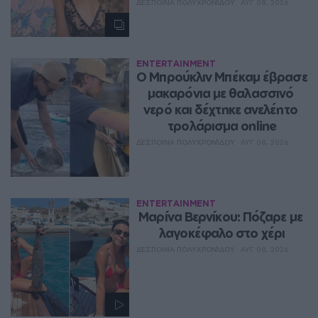
ΔΈΣΠΟΙΝΑ ΠΟΛΥΧΡΟΝΊΔΟΥ
ΑΥΓ 08, 2026
ENTERTAINMENT
Ο Μπρούκλιν Μπέκαμ έβρασε 
μακαρόνια με θαλασσινό 
νερό και δέχτηκε ανελέητο 
τρολάρισμα online
ΔΈΣΠΟΙΝΑ ΠΟΛΥΧΡΟΝΊΔΟΥ
ΑΥΓ 08, 2026
ENTERTAINMENT
Μαρίνα Βερνίκου: Πόζαρε με 
λαγοκέφαλο στο χέρι
ΔΈΣΠΟΙΝΑ ΠΟΛΥΧΡΟΝΊΔΟΥ
ΑΥΓ 08, 2026