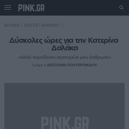
ΑΡΧΙΚΗ
/
ENTERTAINMENT
/
Δύσκολες ώρες για την Κατερίνα 
Δαλάκα
«Καλό παράδεισο αγαπημένε μου άνθρωπε»
Γράφει η
ΔΕΣΠΟΙΝΑ ΠΟΛΥΧΡΟΝΙΔΟΥ