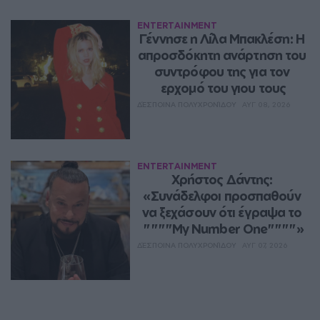
ENTERTAINMENT
Γέννησε η Λίλα Μπακλέση: Η 
απροσδόκητη ανάρτηση του 
συντρόφου της για τον 
ερχομό του γιου τους
ΔΈΣΠΟΙΝΑ ΠΟΛΥΧΡΟΝΊΔΟΥ
ΑΥΓ 08, 2026
ENTERTAINMENT
Χρήστος Δάντης: 
«Συνάδελφοι προσπαθούν 
να ξεχάσουν ότι έγραψα το 
""""My Number One""""»
ΔΈΣΠΟΙΝΑ ΠΟΛΥΧΡΟΝΊΔΟΥ
ΑΥΓ 07, 2026