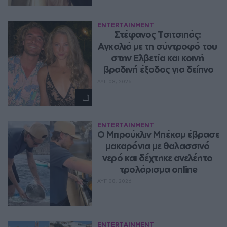
ENTERTAINMENT
Στέφανος Τσιτσιπάς: 
Αγκαλιά με τη σύντροφό του 
στην Ελβετία και κοινή 
βραδινή έξοδος για δείπνο
ΑΥΓ 08, 2026
ENTERTAINMENT
Ο Μπρούκλιν Μπέκαμ έβρασε 
μακαρόνια με θαλασσινό 
νερό και δέχτηκε ανελέητο 
τρολάρισμα online
ΑΥΓ 08, 2026
ENTERTAINMENT