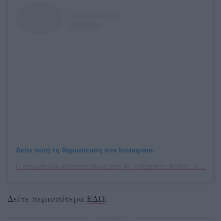
Δείτε αυτή τη δημοσίευση στο Instagram.
Η δημοσίευση κοινοποιήθηκε από @_celebrities_before_after_
Δείτε περισσότερα
ΕΔΩ
.
ΔΙΑΦΗΜΙΣΗ