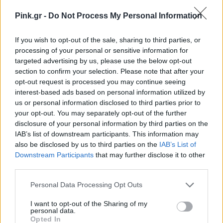
Pink.gr -
Do Not Process My Personal Information
If you wish to opt-out of the sale, sharing to third parties, or
processing of your personal or sensitive information for
targeted advertising by us, please use the below opt-out
section to confirm your selection. Please note that after your
opt-out request is processed you may continue seeing
interest-based ads based on personal information utilized by
us or personal information disclosed to third parties prior to
your opt-out. You may separately opt-out of the further
disclosure of your personal information by third parties on the
IAB’s list of downstream participants. This information may
Δείτε αυτή τη δημοσίευση στο Instagram.
also be disclosed by us to third parties on the
IAB’s List of
Η δημοσίευση κοινοποιήθηκε από @_celebrities_before_after_
Downstream Participants
that may further disclose it to other
third parties.
Personal Data Processing Opt Outs
Kendall Jenner
I want to opt-out of the Sharing of my
personal data.
Opted In