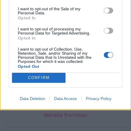
I want to opt-out of the Sale of my
Personal Data.
Opted In
I want to opt-out of processing my
Personal Data for Targeted Advertising.
Opted In
I want to opt-out of Collection, Use,
Retention, Sale, and/or Sharing of my
Personal Data that Is Unrelated with the
Purposes for which it was collected.
Opted Out
CONFIRM
Δείτε αυτή τη δημοσίευση στο Instagram.
Η δημοσίευση κοινοποιήθηκε από @_celebrities_before_after_
Data Deletion
Data Access
Privacy Policy
Natalie Portman