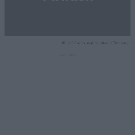
@_celebrities_before_after_ / Instagram
ΔΙΑΦΗΜΙΣΗ