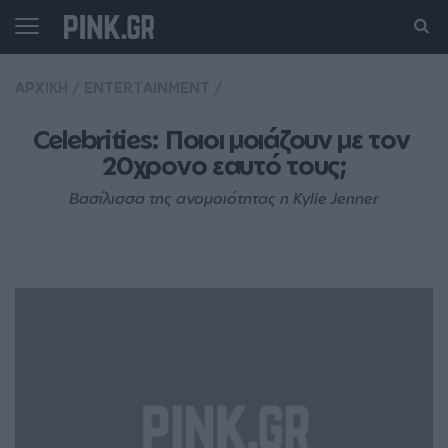
ΑΡΧΙΚΗ
/
ENTERTAINMENT
/
Celebrities: Ποιοι μοιάζουν με τον 
20χρονο εαυτό τους;
Βασίλισσα της ανομοιότητας η Kylie Jenner