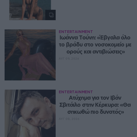
ENTERTAINMENT
Ιωάννα Τούνη: «Έβγαλα όλο 
το βράδυ στο νοσοκομείο με 
ορούς και αντιβιώσεις»
ΑΥΓ 09, 2026
ENTERTAINMENT
Ατύχημα για τον Ιβάν 
Σβιτάιλο στην Κέρκυρα: «Θα 
σηκωθώ πιο δυνατός»
ΑΥΓ 08, 2026