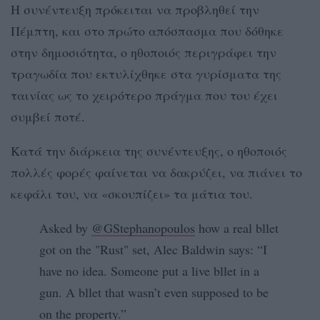
Η συνέντευξη πρόκειται να προβληθεί την
Πέμπτη, και στο πρώτο απόσπασμα που δόθηκε
στην δημοσιότητα, ο ηθοποιός περιγράφει την
τραγωδία που εκτυλίχθηκε στα γυρίσματα της
ταινίας ως το χειρότερο πράγμα που του έχει
συμβεί ποτέ.
Κατά την διάρκεια της συνέντευξης, ο ηθοποιός
πολλές φορές φαίνεται να δακρύζει, να πιάνει το
κεφάλι του, να «σκουπίζει» τα μάτια του.
Asked by
@GStephanopoulos
how a real bllet
got on the "Rust" set, Alec Baldwin says: “I
have no idea. Someone put a live bllet in a
gun. A bllet that wasn’t even supposed to be
on the property.”