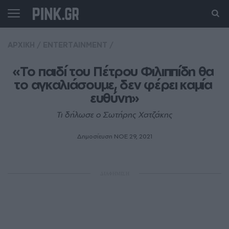
ΑΡΧΙΚΗ
/
ENTERTAINMENT
/
«Το παιδί του Πέτρου Φιλιππίδη θα 
το αγκαλιάσουμε, δεν φέρει καμία 
ευθύνη»
Τι δήλωσε ο Σωτήρης Χατζάκης
Δημοσίευση ΝΟE 29, 2021
ΔΙΑΦΗΜΙΣΗ