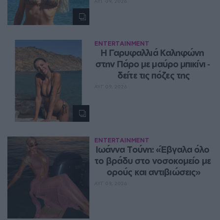
ΑΥΓ 09, 2026
ENTERTAINMENT
Η Γαρυφαλλιά Καληφώνη 
στην Πάρο με μαύρο μπικίνι ‑ 
δείτε τις πόζες της
ΑΥΓ 09, 2026
ENTERTAINMENT
Ιωάννα Τούνη: «Έβγαλα όλο 
το βράδυ στο νοσοκομείο με 
ορούς και αντιβιώσεις»
ΑΥΓ 09, 2026