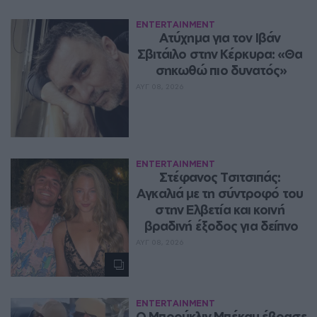
ENTERTAINMENT
Ατύχημα για τον Ιβάν 
Σβιτάιλο στην Κέρκυρα: «Θα 
σηκωθώ πιο δυνατός»
ΑΥΓ 08, 2026
ENTERTAINMENT
Στέφανος Τσιτσιπάς: 
Αγκαλιά με τη σύντροφό του 
στην Ελβετία και κοινή 
βραδινή έξοδος για δείπνο
ΑΥΓ 08, 2026
ENTERTAINMENT
Ο Μπρούκλιν Μπέκαμ έβρασε 