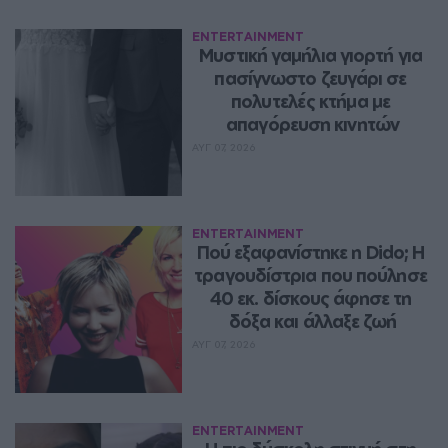
ENTERTAINMENT
Μυστική γαμήλια γιορτή για 
πασίγνωστο ζευγάρι σε 
πολυτελές κτήμα με 
απαγόρευση κινητών
ΑΥΓ 07, 2026
ENTERTAINMENT
Πού εξαφανίστηκε η Dido; Η 
τραγουδίστρια που πούλησε 
40 εκ. δίσκους άφησε τη 
δόξα και άλλαξε ζωή
ΑΥΓ 07, 2026
ENTERTAINMENT