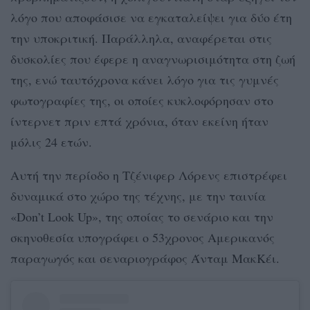
λόγο που αποφάσισε να εγκαταλείψει για δύο έτη
την υποκριτική. Παράλληλα, αναφέρεται στις
δυσκολίες που έφερε η αναγνωρισιμότητα στη ζωή
της, ενώ ταυτόχρονα κάνει λόγο για τις γυμνές
φωτογραφίες της, οι οποίες κυκλοφόρησαν στο
ίντερνετ πριν επτά χρόνια, όταν εκείνη ήταν
μόλις 24 ετών.
Αυτή την περίοδο η Τζένιφερ Λόρενς επιστρέφει
δυναμικά στο χώρο της τέχνης, με την ταινία
«Don’t Look Up», της οποίας το σενάριο και την
σκηνοθεσία υπογράφει ο 53χρονος Αμερικανός
παραγωγός και σεναριογράφος Άνταμ ΜακΚέι.