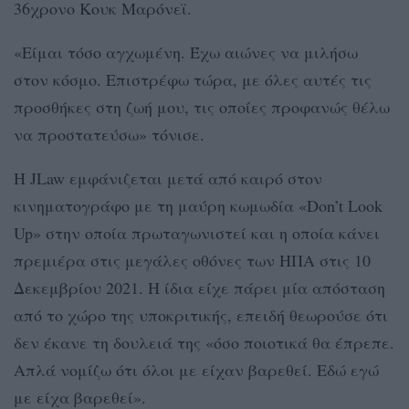
36χρονο Κουκ Μαρόνεϊ.
«Είμαι τόσο αγχωμένη. Έχω αιώνες να μιλήσω
στον κόσμο. Επιστρέφω τώρα, με όλες αυτές τις
προσθήκες στη ζωή μου, τις οποίες προφανώς θέλω
να προστατεύσω» τόνισε.
Η JLaw εμφάνιζεται μετά από καιρό στον
κινηματογράφο με τη μαύρη κωμωδία «Don’t Look
Up» στην οποία πρωταγωνιστεί και η οποία κάνει
πρεμιέρα στις μεγάλες οθόνες των ΗΠΑ στις 10
Δεκεμβρίου 2021. Η ίδια είχε πάρει μία απόσταση
από το χώρο της υποκριτικής, επειδή θεωρούσε ότι
δεν έκανε τη δουλειά της «όσο ποιοτικά θα έπρεπε.
Απλά νομίζω ότι όλοι με είχαν βαρεθεί. Εδώ εγώ
με είχα βαρεθεί».