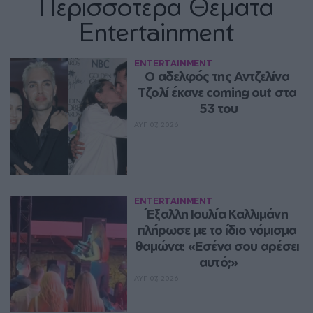
Περισσότερα Θέματα
Entertainment
ENTERTAINMENT
Ο αδελφός της Αντζελίνα 
Τζολί έκανε coming out στα 
53 του
ΑΥΓ 07, 2026
ENTERTAINMENT
Έξαλλη Ιουλία Καλλιμάνη 
πλήρωσε με το ίδιο νόμισμα 
θαμώνα: «Εσένα σου αρέσει 
αυτό;»
ΑΥΓ 07, 2026