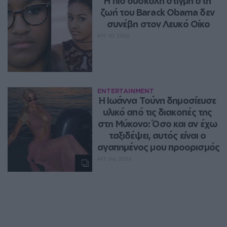
Η πιο δύσκολη στιγμή στη 
ζωή του Barack Obama δεν 
συνέβη στον Λευκό Οίκο
ΑΥΓ 07, 2026
ENTERTAINMENT
Η Ιωάννα Τούνη δημοσίευσε 
υλικό από τις διακοπές της 
στη Μύκονο: Όσο και αν έχω 
ταξιδέψει, αυτός είναι ο 
αγαπημένος μου προορισμός
ΑΥΓ 06, 2026