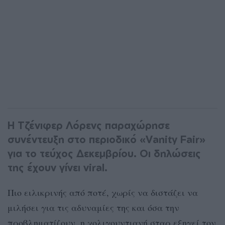
Η Τζένιφερ Λόρενς παραχώρησε
συνέντευξη στο περιοδικό «Vanity Fair»
για το τεύχος Δεκεμβρίου. Οι δηλώσεις
της έχουν γίνει viral.
Πιο ειλικρινής από ποτέ, χωρίς να διστάζει να
μιλήσει για τις αδυναμίες της και όσα την
προβληματίζουν, η χολιγουντιανή σταρ εξηγεί τον