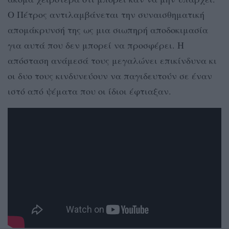
Ο Πέτρος αντιλαμβάνεται την συναισθηματική
απομάκρυνσή της ως μια σιωπηρή αποδοκιμασία
για αυτά που δεν μπορεί να προσφέρει. Η
απόσταση ανάμεσά τους μεγαλώνει επικίνδυνα κι
οι δυο τους κινδυνεύουν να παγιδευτούν σε έναν
ιστό από ψέματα που οι ίδιοι έφτιαξαν.