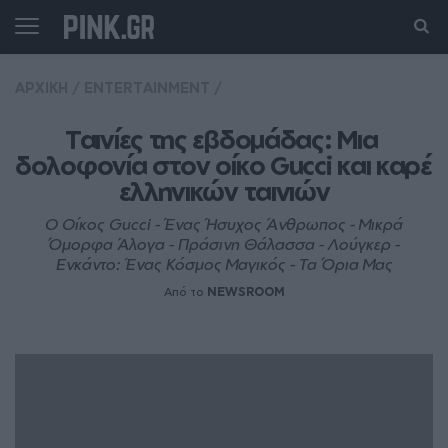
ΑΡΧΙΚΗ
/
ENTERTAINMENT
/
Ταινίες της εβδομάδας: Μια 
δολοφονία στον οίκο Gucci και καρέ 
ελληνικών ταινιών
Ο Οίκος Gucci - Ένας Ήσυχος Άνθρωπος - Μικρά
Όμορφα Άλογα - Πράσινη Θάλασσα - Λούγκερ -
Ενκάντο: Ένας Κόσμος Μαγικός - Τα Όρια Μας
Από το
NEWSROOM