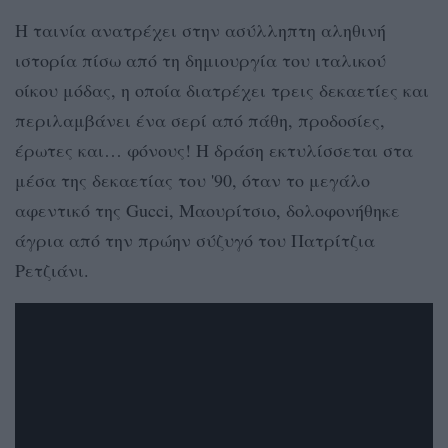
Η ταινία ανατρέχει στην ασύλληπτη αληθινή
ιστορία πίσω από τη δημιουργία του ιταλικού
οίκου μόδας, η οποία διατρέχει τρεις δεκαετίες και
περιλαμβάνει ένα σερί από πάθη, προδοσίες,
έρωτες και… φόνους! Η δράση εκτυλίσσεται στα
μέσα της δεκαετίας του '90, όταν το μεγάλο
αφεντικό της Gucci, Μαουρίτσιο, δολοφονήθηκε
άγρια από την πρώην σύζυγό του Πατρίτζια
Ρετζιάνι.