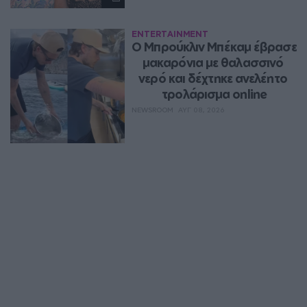
ENTERTAINMENT
Ο Μπρούκλιν Μπέκαμ έβρασε 
μακαρόνια με θαλασσινό 
νερό και δέχτηκε ανελέητο 
τρολάρισμα online
NEWSROOM
ΑΥΓ 08, 2026