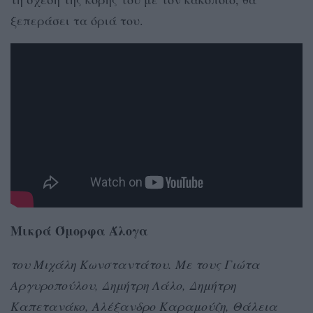
ξεπεράσει τα όριά του.
Μικρά Όμορφα Άλογα
του Μιχάλη Κωνσταντάτου. Με τους Γιώτα
Αργυροπούλου, Δημήτρη Λάλο, Δημήτρη
Καπετανάκο, Αλέξανδρο Καραμούζη, Θάλεια