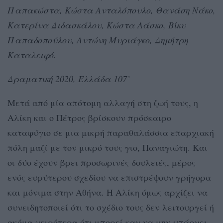
Παπακώστα, Κώστα Ανταλόπουλο, Θανάση Νάκο,
Κατερίνα Διδασκάλου, Κώστα Λάσκο, Βίκυ
Παπαδοπούλου, Αντώνη Μυριάγκο, Δημήτρη
Καταλειφό.
Δραματική 2020, Ελλάδα 107’
Μετά από μία απότομη αλλαγή στη ζωή τους, η
Αλίκη και ο Πέτρος βρίσκουν πρόσκαιρο
καταφύγιο σε μια μικρή παραθαλάσσια επαρχιακή
πόλη μαζί με τον μικρό τους γιο, Παναγιώτη. Και
οι δύο έχουν βρει προσωρινές δουλειές, μέρος
ενός ευρύτερου σχεδίου να επιστρέψουν γρήγορα
και μόνιμα στην Αθήνα. Η Αλίκη όμως αρχίζει να
συνειδητοποιεί ότι το σχέδιο τους δεν λειτουργεί ή
ακόμα χειρότερα ότι μπορεί καν να μην υπάρχει.