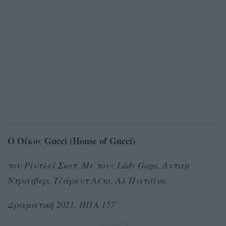
Ο Οίκος Gucci (House of Gucci)
του Ρίντλεϊ Σκοτ. Με τους Lady Gaga, Ανταμ
Ντράιβερ, Τζάρεντ Λέτο, Αλ Πατσίνο.
Δραματική 2021, ΗΠΑ 157’
ΔΙΑΦΗΜΙΣΗ