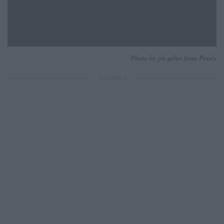
Photo by ph.galtri from Pexels
ΔΙΑΦΗΜΙΣΗ