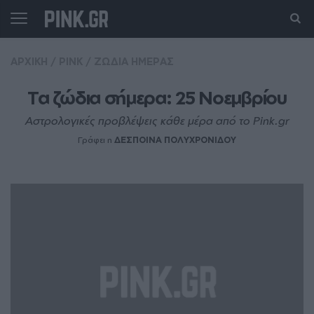
ΑΡΧΙΚΗ
/
PINK
/
ΖΩΔΙΑ ΗΜΕΡΑΣ
Τα ζώδια σήμερα: 25 Νοεμβρίου
Αστρολογικές προβλέψεις κάθε μέρα από το Pink.gr
Γράφει η
ΔΕΣΠΟΙΝΑ ΠΟΛΥΧΡΟΝΙΔΟΥ