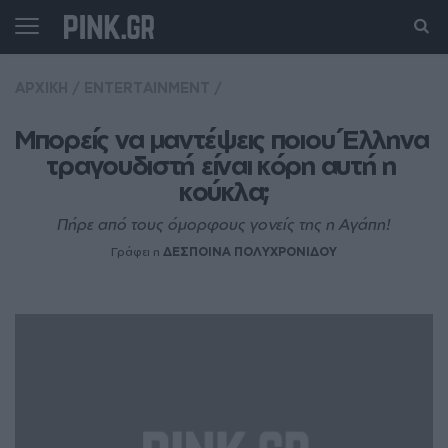
ΑΡΧΙΚΗ
/
ENTERTAINMENT
/
Μπορείς να μαντέψεις ποιου Έλληνα 
τραγουδιστή είναι κόρη αυτή η 
κούκλα;
Πήρε από τους όμορφους γονείς της η Αγάπη!
Γράφει η
ΔΕΣΠΟΙΝΑ ΠΟΛΥΧΡΟΝΙΔΟΥ