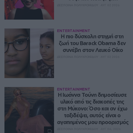
ΔΈΣΠΟΙΝΑ ΠΟΛΥΧΡΟΝΊΔΟΥ
ΑΥΓ 07, 2026
ENTERTAINMENT
Η πιο δύσκολη στιγμή στη 
ζωή του Barack Obama δεν 
συνέβη στον Λευκό Οίκο
ΔΈΣΠΟΙΝΑ ΠΟΛΥΧΡΟΝΊΔΟΥ
ΑΥΓ 07, 2026
ENTERTAINMENT
Η Ιωάννα Τούνη δημοσίευσε 
υλικό από τις διακοπές της 
στη Μύκονο: Όσο και αν έχω 
ταξιδέψει, αυτός είναι ο 
αγαπημένος μου προορισμός
ΔΈΣΠΟΙΝΑ ΠΟΛΥΧΡΟΝΊΔΟΥ
ΑΥΓ 06, 2026