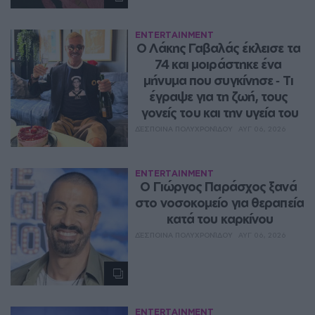
ENTERTAINMENT
Ο Λάκης Γαβαλάς έκλεισε τα 
74 και μοιράστηκε ένα 
μήνυμα που συγκίνησε ‑ Τι 
έγραψε για τη ζωή, τους 
γονείς του και την υγεία του
ΔΈΣΠΟΙΝΑ ΠΟΛΥΧΡΟΝΊΔΟΥ
ΑΥΓ 06, 2026
ENTERTAINMENT
O Γιώργος Παράσχος ξανά 
στο νοσοκομείο για θεραπεία 
κατά του καρκίνου
ΔΈΣΠΟΙΝΑ ΠΟΛΥΧΡΟΝΊΔΟΥ
ΑΥΓ 06, 2026
ENTERTAINMENT