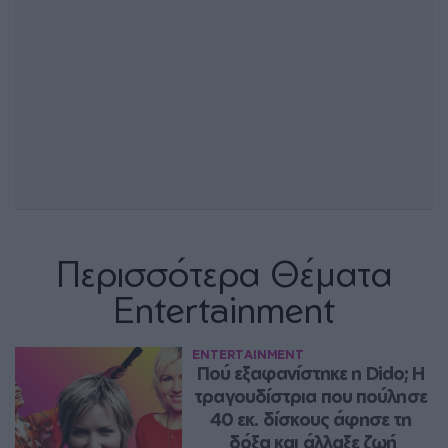
Περισσότερα Θέματα
Entertainment
ENTERTAINMENT
Πού εξαφανίστηκε η Dido; Η 
τραγουδίστρια που πούλησε 
40 εκ. δίσκους άφησε τη 
δόξα και άλλαξε ζωή