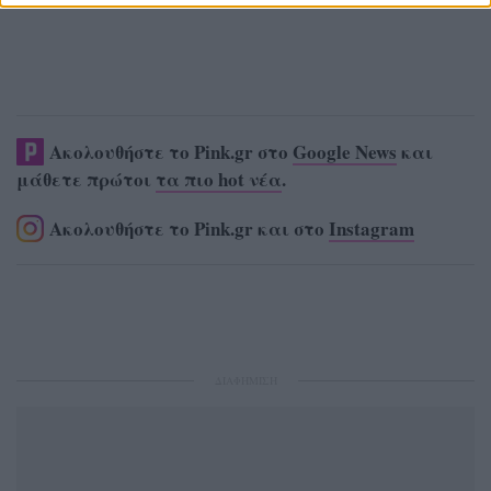
Ακολουθήστε το Pink.gr στο
Google News
και
μάθετε πρώτοι
τα πιο hot νέα
.
Ακολουθήστε το Pink.gr και στο
Instagram
ΔΙΑΦΗΜΙΣΗ