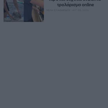
τρολάρισμα online
ΝΈΛΗ ΣΤΑΘΑΚΊΔΟΥ
ΑΥΓ 08, 2026