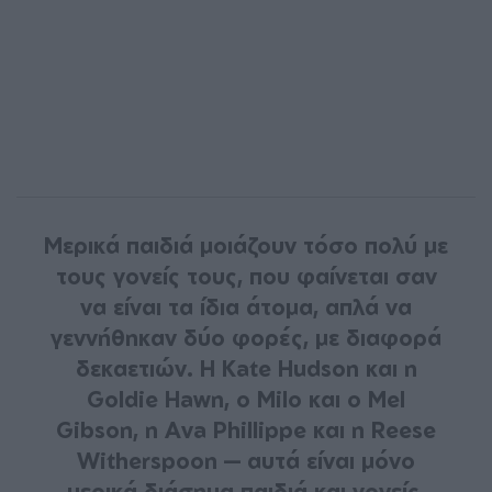
Μερικά παιδιά μοιάζουν τόσο πολύ με
τους γονείς τους, που φαίνεται σαν
να είναι τα ίδια άτομα, απλά να
γεννήθηκαν δύο φορές, με διαφορά
δεκαετιών. Η Kate Hudson και η
Goldie Hawn, ο Milo και ο Mel
Gibson, η Ava Phillippe και η Reese
Witherspoon — αυτά είναι μόνο
μερικά διάσημα παιδιά και γονείς,