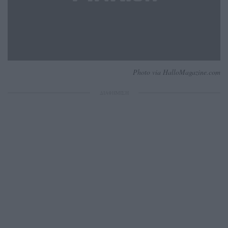
Photo via HalloMagazine.com
ΔΙΑΦΗΜΙΣΗ