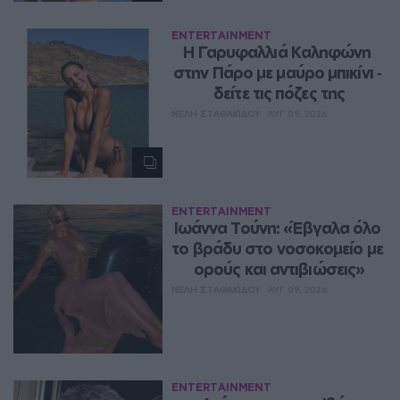
ENTERTAINMENT
Η Γαρυφαλλιά Καληφώνη 
στην Πάρο με μαύρο μπικίνι ‑ 
δείτε τις πόζες της
ΝΈΛΗ ΣΤΑΘΑΚΊΔΟΥ
ΑΥΓ 09, 2026
ENTERTAINMENT
Ιωάννα Τούνη: «Έβγαλα όλο 
το βράδυ στο νοσοκομείο με 
ορούς και αντιβιώσεις»
ΝΈΛΗ ΣΤΑΘΑΚΊΔΟΥ
ΑΥΓ 09, 2026
ENTERTAINMENT