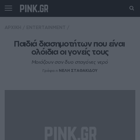
ΑΡΧΙΚΗ
/
ENTERTAINMENT
/
Παιδιά διασημοτήτων που είναι 
ολόιδια οι γονείς τους
Μοιάζουν σαν δυο σταγόνες νερό
Γράφει η
ΝΕΛΗ ΣΤΑΘΑΚΙΔΟΥ