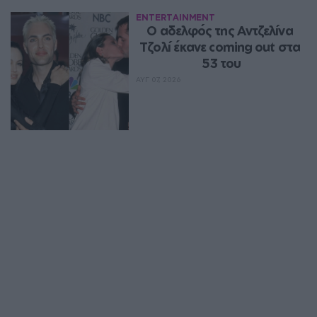
ENTERTAINMENT
Ο αδελφός της Αντζελίνα 
Τζολί έκανε coming out στα 
53 του
ΑΥΓ 07, 2026