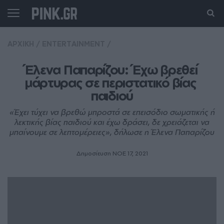
ΑΡΧΙΚΗ
/
ENTERTAINMENT
/
Έλενα Παπαρίζου: Έχω βρεθεί 
μάρτυρας σε περιστατικό βίας 
παιδιού
«Έχει τύχει να βρεθώ μπροστά σε επεισόδιο σωματικής ή
λεκτικής βίας παιδιού και έχω δράσει, δε χρειάζεται να
μπαίνουμε σε λεπτομέρειες», δήλωσε η Έλενα Παπαρίζου
Δημοσίευση ΝΟE 17, 2021