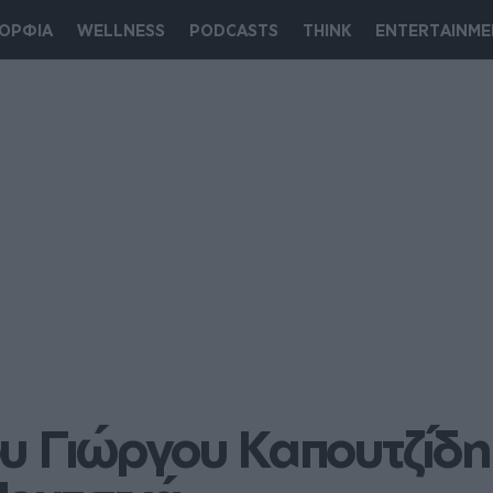
ΟΡΦΙΑ
WELLNESS
PODCASTS
THINK
ENTERTAINME
υ Γιώργου Καπουτζίδη γ