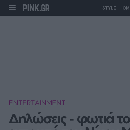
STYLE
ΟΜ
ENTERTAINMENT
Δηλώσεις ‑ φωτιά το