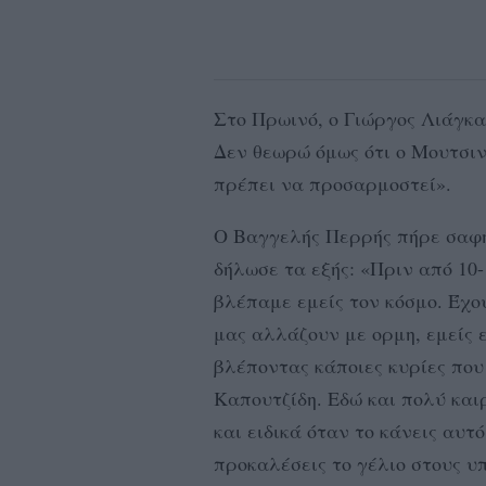
Στο Πρωινό, ο Γιώργος Λιάγκα
Δεν θεωρώ όμως ότι ο Μουτσινά
πρέπει να προσαρμοστεί».
Ο Βαγγελής Περρής πήρε σαφή
δήλωσε τα εξής: «Πριν από 10-
βλέπαμε εμείς τον κόσμο. Έχ
μας αλλάζουν με ορμη, εμείς
βλέποντας κάποιες κυρίες πο
Καπουτζίδη. Εδώ και πολύ και
και ειδικά όταν το κάνεις αυτ
προκαλέσεις το γέλιο στους υ