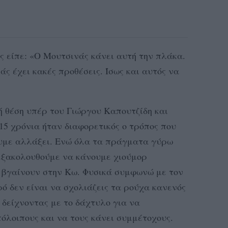
ς είπε: «Ο Μουτσινάς κάνει αυτή την πλάκα.
ς έχει κακές προθέσεις. Ίσως και αυτός να
 θέση υπέρ του Γιώργου Καπουτζίδη και
15 χρόνια ήταν διαφορετικός ο τρόπος που
ουμε αλλάξει. Ενώ όλα τα πράγματα γύρω
 εξακολουθούμε να κάνουμε χιούμορ
υ βγαίνουν στην Κω. Φυσικά συμφωνώ με τον
ρό δεν είναι να σχολιάζεις τα ρούχα κανενός
ό δείχνοντας με το δάχτυλο για να
πόλοιπους και να τους κάνει συμμέτοχους.