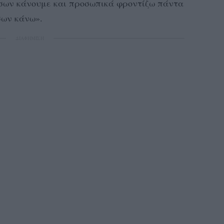
σων κάνουμε και προσωπικά φροντίζω πάντα
σων κάνω».
ΔΙΑΦΗΜΙΣΗ