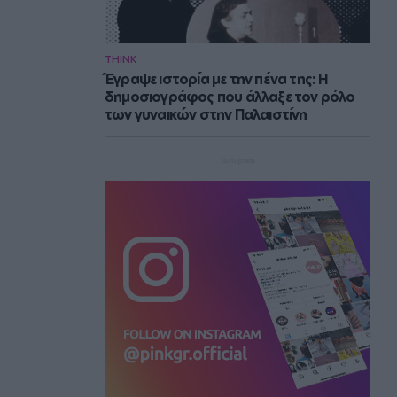
THINK
Έγραψε ιστορία με την πένα της: Η
δημοσιογράφος που άλλαξε τον ρόλο
των γυναικών στην Παλαιστίνη
Instagram