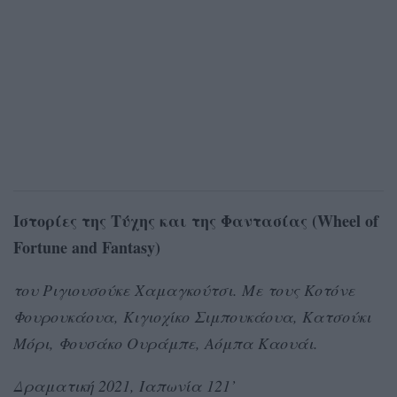
Ιστορίες της Τύχης και της Φαντασίας (Wheel of
Fortune and Fantasy)
του Ριγιουσούκε Χαμαγκούτσι. Με τους Κοτόνε
Φουρουκάουα, Κιγιοχίκο Σιμπουκάουα, Κατσούκι
Μόρι, Φουσάκο Ουράμπε, Αόμπα Καουάι.
Δραματική 2021, Ιαπωνία 121’