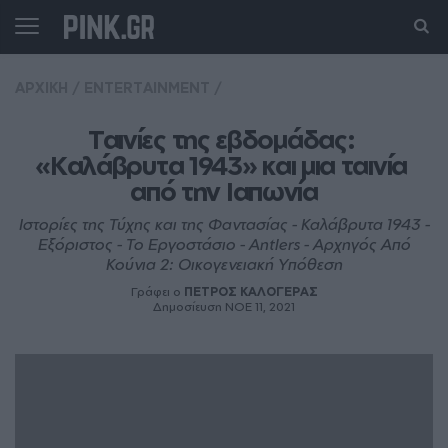
ΑΡΧΙΚΗ
/
ENTERTAINMENT
/
Ταινίες της εβδομάδας: 
«Καλάβρυτα 1943» και μια ταινία 
από την Ιαπωνία
Ιστορίες της Τύχης και της Φαντασίας - Καλάβρυτα 1943 -
Εξόριστος - Το Εργοστάσιο - Antlers - Αρχηγός Από
Κούνια 2: Οικογενειακή Υπόθεση
Γράφει ο
ΠΕΤΡΟΣ ΚΑΛΟΓΕΡΑΣ
Δημοσίευση ΝΟE 11, 2021