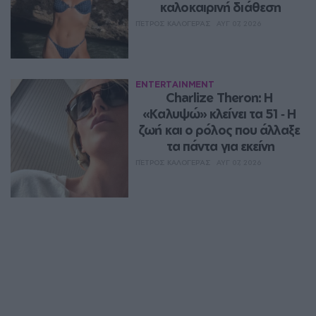
καλοκαιρινή διάθεση
ΠΈΤΡΟΣ ΚΑΛΟΓΕΡΆΣ
ΑΥΓ 07, 2026
ENTERTAINMENT
Charlize Theron: Η 
«Καλυψώ» κλείνει τα 51 ‑ H 
ζωή και ο ρόλος που άλλαξε 
τα πάντα για εκείνη
ΠΈΤΡΟΣ ΚΑΛΟΓΕΡΆΣ
ΑΥΓ 07, 2026