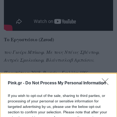
Το Εργοστάσιο (Zavod)
του Γιούρι Μπίκοφ. Με τους Ντένις Σβέντοφ,
Αντρέι Σμολιάκοφ, Βλάντισλαβ Αμπάσιν.
Περιπέτεια 2018, Ρωσάι – Γαλλία 109’
Pink.gr -
Do Not Process My Personal Information
Οι εργάτες ενός πτωχευμένου εργοστασίου
κρατούν όμηρο το αφεντικό ζητώντας ως λύτρα τα
If you wish to opt-out of the sale, sharing to third parties, or
χρήματα που δικαιούνται, ωστόσο το σχέδιό τους
processing of your personal or sensitive information for
targeted advertising by us, please use the below opt-out
δεν έχει την αναμενόμενη εξέλιξη.
section to confirm your selection. Please note that after your