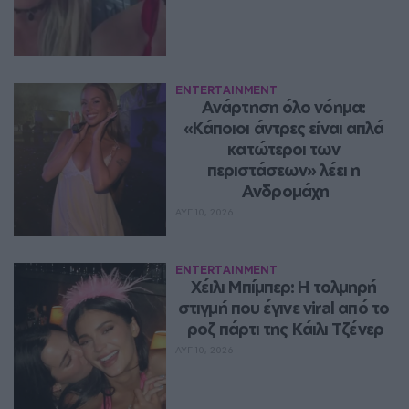
ENTERTAINMENT
Ανάρτηση όλο νόημα: 
«Κάποιοι άντρες είναι απλά 
κατώτεροι των 
περιστάσεων» λέει η 
Ανδρομάχη
ΑΥΓ 10, 2026
ENTERTAINMENT
Χέιλι Μπίμπερ: Η τολμηρή 
στιγμή που έγινε viral από το 
ροζ πάρτι της Κάιλι Τζένερ
ΑΥΓ 10, 2026