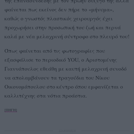
της επανασύνδεσης με τον πρώην σύζυγό της αλλά
φαίνεται πως εκείνος δεν πήρε το «μήνυμα»,
καθώς ο γνωστός πλαστικός χειρουργός έχει
προχωρήσει στην προσωπική του ζωή και περνά
καλά με νέα μελαχρινή σύντροφο στο πλευρό του!
Όπως φαίνεται από τις φωτογραφίες που
εξασφάλισε το περιοδικό YOU, ο Αριστομένης
Γιαννόπουλος εθεάθη με καυτή μελαχρινή συνοδό
να απολαμβάνουν τα τραγούδια του Νίκου
Οικονομόπουλου στο κέντρο όπου εμφανίζεται ο
καλλιτέχνης στα νότια προάστια.
[ΠΗΓΗ]
ΔΙΑΦΗΜΙΣΗ