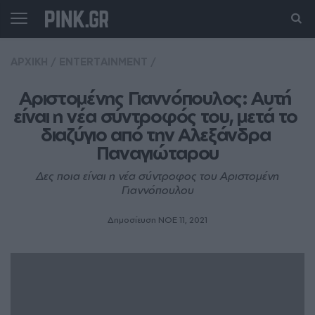
ΑΡΧΙΚΗ
/
ENTERTAINMENT
/
Αριστομένης Γιαννόπουλος: Αυτή 
είναι η νέα σύντροφός του, μετά το 
διαζύγιο από την Αλεξάνδρα 
Παναγιώταρου
Δες ποια είναι η νέα σύντροφος του Αριστομένη
Γιαννόπουλου
Δημοσίευση ΝΟE 11, 2021