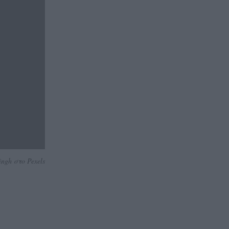
ngh στο Pexels