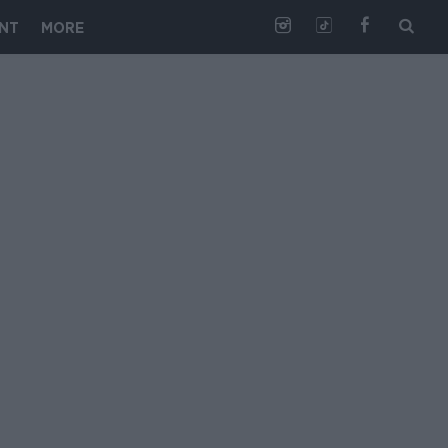
NT
MORE