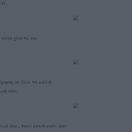
τε.
α συνεχίσετε να
ίμηση σε όλα τα καλά
ωή σας.
νειά σας, τους κοντινούς σας