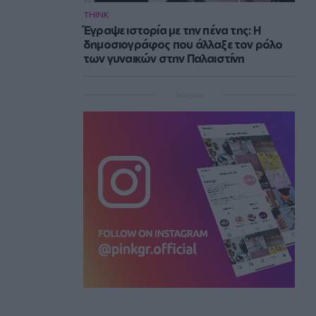
THINK
Έγραψε ιστορία με την πένα της: Η
δημοσιογράφος που άλλαξε τον ρόλο
των γυναικών στην Παλαιστίνη
Instagram