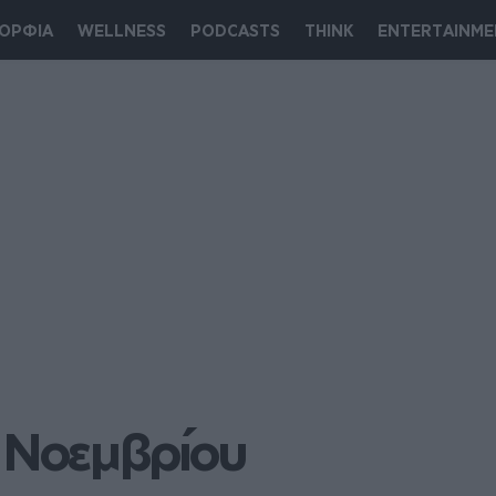
ΟΡΦΙΑ
WELLNESS
PODCASTS
THINK
ENTERTAINME
2 Nοεμβρίου