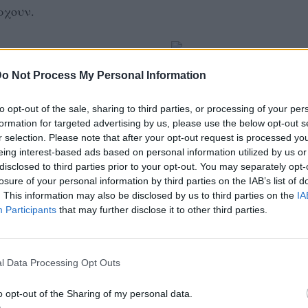
άρχουν.
o Not Process My Personal Information
λίας την οποία
to opt-out of the sale, sharing to third parties, or processing of your per
ο προηγούμενο διάστημα.
formation for targeted advertising by us, please use the below opt-out s
r selection. Please note that after your opt-out request is processed y
eing interest-based ads based on personal information utilized by us or
disclosed to third parties prior to your opt-out. You may separately opt-
losure of your personal information by third parties on the IAB’s list of
ΜΙΣΗ
. This information may also be disclosed by us to third parties on the
IA
Participants
that may further disclose it to other third parties.
l Data Processing Opt Outs
o opt-out of the Sharing of my personal data.