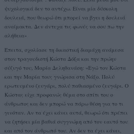
ψυχολογικά δεν το αντέχω. Είναι μία δύσκολη
δουλειά, που θεωρώ ότι μπορεί να βγει η δουλειά
αναίμακτα. Δεν άντεχα τις φωνές να σου πω την
αλήθεια»
Έπειτα, σχολίασε τη δικαστική διαμάχη ανάμεσα
στον τραγουδιστή Κώστα Δόξα και την πρώην
σύζυγό του, Μαρία Δεληθανάση: «Εγώ τον Κώστα
και την Μαρία τους γνώρισα στη Νάξο. Πολύ
ερωτευμένο ζευγάρι, πολύ παθιασμένο ζευγάρι. Ο
Κώστας είχε προφανώς θέμα στο σπίτι του ο
άνθρωπος και δεν μπορώ να πάρω θέση για το τι
γινόταν. Αν τα έχει κάνει αυτά, θεωρώ ότι πρέπει
να ζητήσει μία βαθιά συγγνώμη από τον εαυτό του
και από τον άνθρωπό του. Αν δεν τα έχει κάνει,