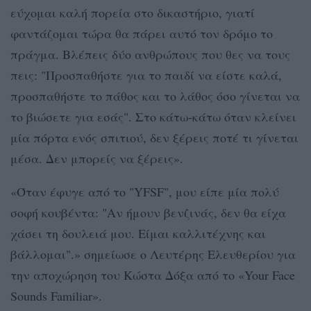
εύχομαι καλή πορεία στο δικαστήριο, γιατί
φαντάζομαι τώρα θα πάρει αυτό τον δρόμο το
πράγμα. Βλέπεις δύο ανθρώπους που θες να τους
πεις: "Προσπαθήστε για το παιδί να είστε καλά,
προσπαθήστε το πάθος και το λάθος όσο γίνεται να
το βιώσετε για εσάς". Στο κάτω-κάτω όταν κλείνει
μία πόρτα ενός σπιτιού, δεν ξέρεις ποτέ τι γίνεται
μέσα. Δεν μπορείς να ξέρεις».
«Όταν έφυγε από το "YFSF", μου είπε μία πολύ
σοφή κουβέντα: "Αν ήμουν βενζινάς, δεν θα είχα
χάσει τη δουλειά μου. Είμαι καλλιτέχνης και
βάλλομαι".» σημείωσε ο Λευτέρης Ελευθερίου για
την αποχώρηση του Κώστα Δόξα από το «Your Face
Sounds Familiar».