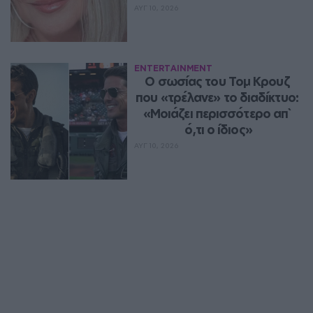
ΑΥΓ 10, 2026
ENTERTAINMENT
Ο σωσίας του Τομ Κρουζ 
που «τρέλανε» το διαδίκτυο: 
«Μοιάζει περισσότερο απ` 
ό,τι ο ίδιος»
ΑΥΓ 10, 2026