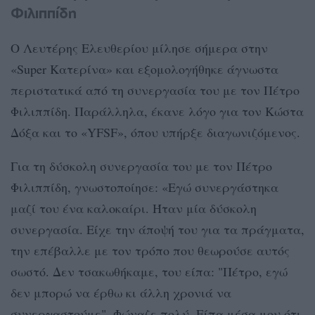
Φιλιππίδη
Ο Λευτέρης Ελευθερίου μίλησε σήμερα στην
«Super Κατερίνα» και εξομολογήθηκε άγνωστα
περιστατικά από τη συνεργασία του με τον Πέτρο
Φιλιππίδη. Παράλληλα, έκανε λόγο για τον Κώστα
Δόξα και το «YFSF», όπου υπήρξε διαγωνιζόμενος.
Για τη δύσκολη συνεργασία του με τον Πέτρο
Φιλιππίδη, γνωστοποίησε: «Εγώ συνεργάστηκα
μαζί του ένα καλοκαίρι. Ήταν μία δύσκολη
συνεργασία. Είχε την άποψή του για τα πράγματα,
την επέβαλλε με τον τρόπο που θεωρούσε αυτός
σωστό. Δεν τσακωθήκαμε, του είπα: "Πέτρο, εγώ
δεν μπορώ να έρθω κι άλλη χρονιά να
συνεργαστούμε". Φώναζε πολύ. Είπα μέσα μου ότι