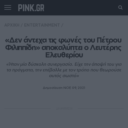
ΑΡΧΙΚΗ
/
ENTERTAINMENT
/
«Δεν άντεχα τις φωνές του Πέτρου 
Φιλιππίδη» αποκαλύπτει ο Λευτέρης 
Ελευθερίου
«Ήταν μία δύσκολη συνεργασία. Είχε την άποψή του για
τα πράγματα, την επέβαλλε με τον τρόπο που θεωρούσε
αυτός σωστό»
Δημοσίευση ΝΟE 09, 2021
ΔΙΑΦΗΜΙΣΗ