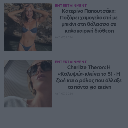
ENTERTAINMENT
Κατερίνα Παπουτσάκη: 
Ποζάρει χαμογελαστή με 
μπικίνι στη θάλασσα σε 
καλοκαιρινή διάθεση
ΑΥΓ 07, 2026
ENTERTAINMENT
Charlize Theron: Η 
«Καλυψώ» κλείνει τα 51 ‑ H 
ζωή και ο ρόλος που άλλαξε 
τα πάντα για εκείνη
ΑΥΓ 07, 2026