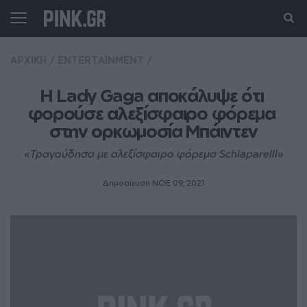
ΑΡΧΙΚΗ
/
ENTERTAINMENT
/
Η Lady Gaga αποκάλυψε ότι 
φορούσε αλεξίσφαιρο φόρεμα 
στην ορκωμοσία Μπάιντεν
«Τραγούδησα με αλεξίσφαιρο φόρεμα Schiaparelli»
Δημοσίευση ΝΟE 09, 2021