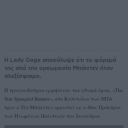
H Lady Gaga αποκάλυψε ότι το φόρεμά
της από την ορκωμοσία Μπάιντεν ήταν
αλεξίσφαιρο.
Η τραγουδίστρια ερμήνευσε τον εθνικό ύμνο, «The
Star Spangled Banner», στο Καπιτώλιο των ΗΠΑ
πριν ο Τζο Μπάιντεν ορκιστεί ως ο 46ος Πρόεδρος
των Ηνωμένων Πολιτειών τον Ιανουάριο.