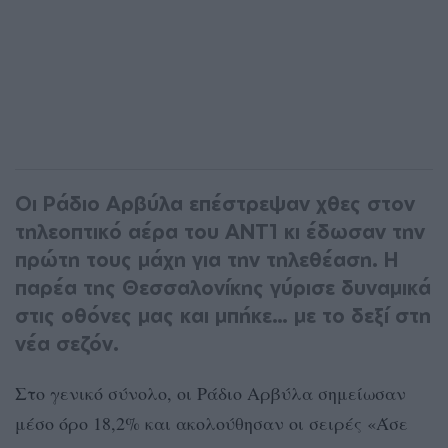
Οι Ράδιο Αρβύλα επέστρεψαν χθες στον
τηλεοπτικό αέρα του ΑΝΤ1 κι έδωσαν την
πρώτη τους μάχη για την τηλεθέαση. Η
παρέα της Θεσσαλονίκης γύρισε δυναμικά
στις οθόνες μας και μπήκε… με το δεξί στη
νέα σεζόν.
Στο γενικό σύνολο, οι Ράδιο Αρβύλα σημείωσαν
μέσο όρο 18,2% και ακολούθησαν οι σειρές «Άσε