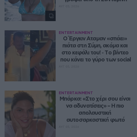
ΑΥΓ 05, 2026
ENTERTAINMENT
Ο Έργκιν Αταμαν «σπάει» 
πιάτα στη Σύμη, ακόμα και 
στο κεφάλι του! ‑ Tο βίντεο 
που κάνει το γύρο των social
ΑΥΓ 05, 2026
ENTERTAINMENT
Μπάρκα: «Στο χέρι σου είναι 
να αδυνατίσεις» – Η πιο 
απολαυστική 
αυτοσαρκαστική φωτό
ΑΥΓ 05, 2026