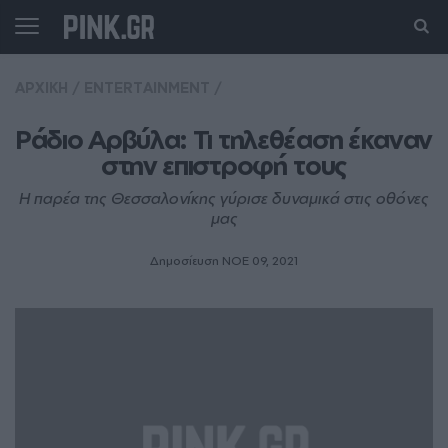
ΑΡΧΙΚΗ
/
ENTERTAINMENT
/
Ράδιο Αρβύλα: Τι τηλεθέαση έκαναν 
στην επιστροφή τους
Η παρέα της Θεσσαλονίκης γύρισε δυναμικά στις οθόνες
μας
Δημοσίευση ΝΟE 09, 2021