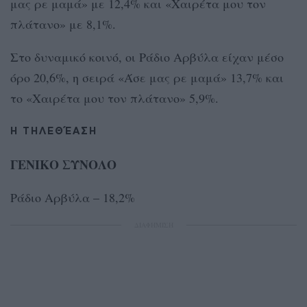
μας ρε μαμά» με 12,4% και «Χαιρέτα μου τον
πλάτανο» με 8,1%.
Στο δυναμικό κοινό, οι Ράδιο Αρβύλα είχαν μέσο
όρο 20,6%, η σειρά «Άσε μας ρε μαμά» 13,7% και
το «Χαιρέτα μου τον πλάτανο» 5,9%.
Η ΤΗΛΕΘΈΑΣΗ
ΓΕΝΙΚΟ ΣΥΝΟΛΟ
Ράδιο Αρβύλα – 18,2%
ΔΙΑΦΗΜΙΣΗ