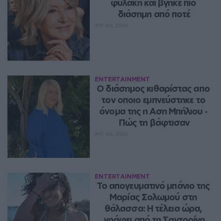
φυλακή και βγήκε πιο 
διάσημη από ποτέ
ΑΥΓ 06, 2026
ENTERTAINMENT
Ο διάσημος κιθαρίστας απο 
τον οποιο εμπνεύστηκε το 
όνομα της η Αση Μπήλιου ‑ 
Πώς τη βάφτισαν
ΑΥΓ 06, 2026
ENTERTAINMENT
Το απογευματινό μπάνιο της 
Μαρίας Σολωμού στη 
θάλασσα: Η τέλεια ώρα, 
γράφει από τη Σαντορίνη