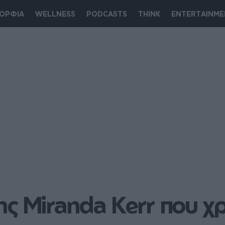
ΟΡΦΙΑ
WELLNESS
PODCASTS
THINK
ENTERTAINME
ς Miranda Kerr που χρ