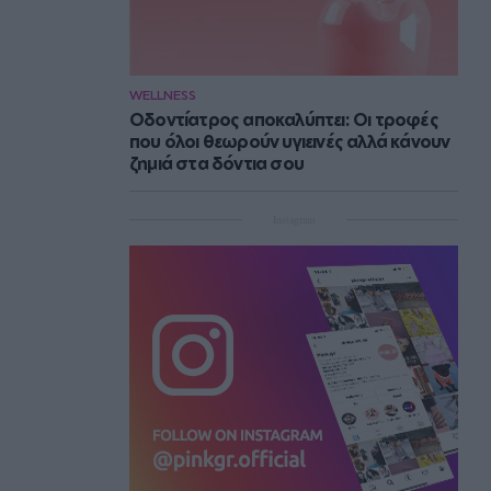
WELLNESS
Οδοντίατρος αποκαλύπτει: Οι τροφές
που όλοι θεωρούν υγιεινές αλλά κάνουν
ζημιά στα δόντια σου
Instagram