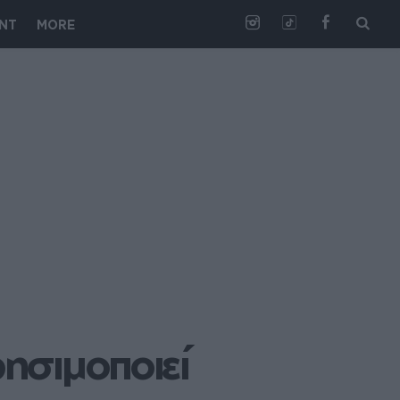
NT
MORE
ησιμοποιεί 