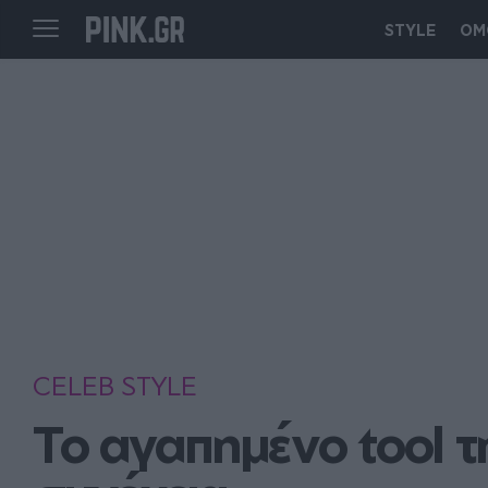
STYLE
ΟΜ
CELEB STYLE
Το αγαπημένο tool τη