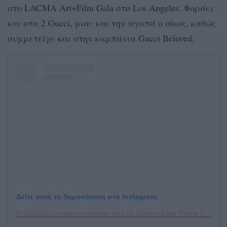
στο LACMA Art+Film Gala στο Los Angeles. Φοράει
και στα 2 Gucci, μιας και την αγαπά ο οίκος, καθώς
συμμετείχε και στην καμπάνια Gucci Beloved.
Δείτε αυτή τη δημοσίευση στο Instagram.
Η δημοσίευση κοινοποιήθηκε από το χρήστη Kate Young (@kateyoung)