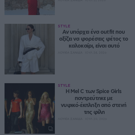
ΛΟΥΚΊΑ ΣΑΝΙΔΆ
ΙΟΥΛ 27, 2026
STYLE
Αν υπάρχει ένα outfit που 
αξίζει να φορέσεις φέτος το 
καλοκαίρι, είναι αυτό
ΛΟΥΚΊΑ ΣΑΝΙΔΆ
ΙΟΥΛ 24, 2026
STYLE
Η Mel C των Spice Girls 
παντρεύτηκε με 
νυφικό‑έκπληξη από στενή 
της φίλη
ΛΟΥΚΊΑ ΣΑΝΙΔΆ
ΙΟΥΛ 20, 2026