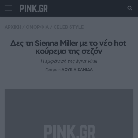
ΑΡΧΙΚΗ
/
ΟΜΟΡΦΙΑ
/
CELEB STYLE
Δες τη Sienna Miller με το νέο hot 
κούρεμα της σεζόν
Η εμφάνισή της έγινε viral
Γράφει η
ΛΟΥΚΙΑ ΣΑΝΙΔΑ