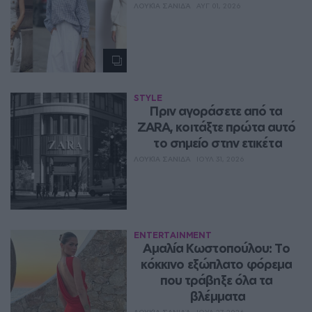
ΛΟΥΚΊΑ ΣΑΝΙΔΆ
ΑΥΓ 01, 2026
STYLE
Πριν αγοράσετε από τα 
ZARA, κοιτάξτε πρώτα αυτό 
το σημείο στην ετικέτα
ΛΟΥΚΊΑ ΣΑΝΙΔΆ
ΙΟΥΛ 31, 2026
ENTERTAINMENT
Αμαλία Κωστοπούλου: Το 
κόκκινο εξώπλατο φόρεμα 
που τράβηξε όλα τα 
βλέμματα