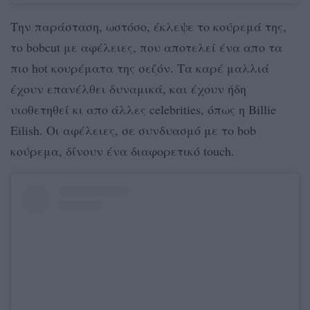
Την παράσταση, ωστόσο, έκλεψε το κούρεμά της,
το bobcut με αφέλειες, που αποτελεί ένα απο τα
πιο hot κουρέματα της σεζόν. Τα καρέ μαλλιά
έχουν επανέλθει δυναμικά, και έχουν ήδη
υιοθετηθεί κι απο άλλες celebrities, όπως η Billie
Eilish. Οι αφέλειες, σε συνδυασμό με το bob
κούρεμα, δίνουν ένα διαφορετικό touch.