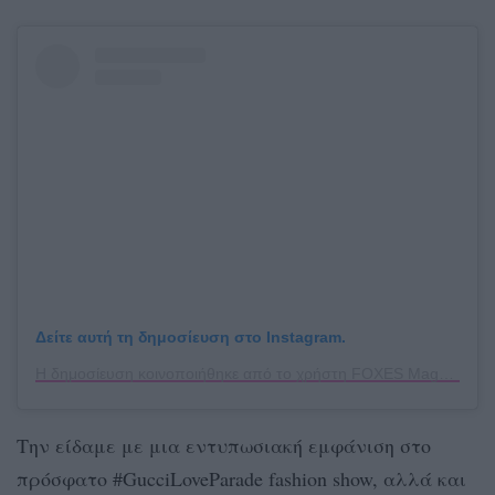
Δείτε αυτή τη δημοσίευση στο Instagram.
Η δημοσίευση κοινοποιήθηκε από το χρήστη FOXES Magazine (@foxes_magazine)
Την είδαμε με μια εντυπωσιακή εμφάνιση στο
πρόσφατο #GucciLoveParade fashion show, αλλά και