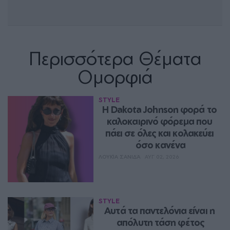
Περισσότερα Θέματα
Ομορφιά
STYLE
Η Dakota Johnson φορά το 
καλοκαιρινό φόρεμα που 
πάει σε όλες και κολακεύει 
όσο κανένα
ΛΟΥΚΊΑ ΣΑΝΙΔΆ
ΑΥΓ 02, 2026
STYLE
Aυτά τα παντελόνια είναι η 
απόλυτη τάση φέτος