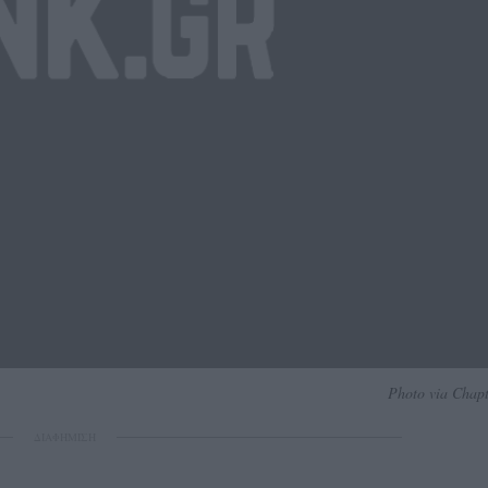
Photo via Chap
ΔΙΑΦΗΜΙΣΗ