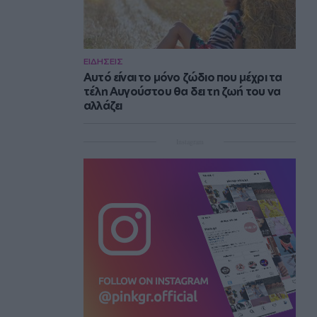
ΕΙΔΗΣΕΙΣ
Αυτό είναι το μόνο ζώδιο που μέχρι τα
τέλη Αυγούστου θα δει τη ζωή του να
αλλάζει
Instagram