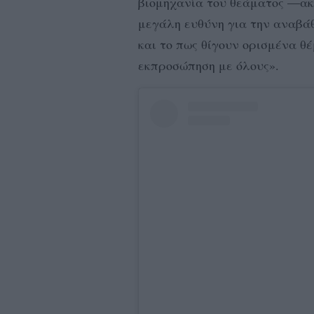
βιομηχανία του θεάματος —ακ
μεγάλη ευθύνη για την αναβά
και το πως θίγουν ορισμένα θ
εκπροσώπηση με όλους».