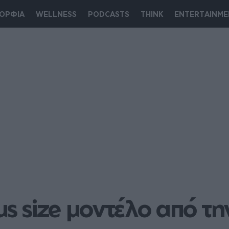
ΟΡΦΙΑ
WELLNESS
PODCASTS
THINK
ENTERTAINME
us size μοντέλο από τη