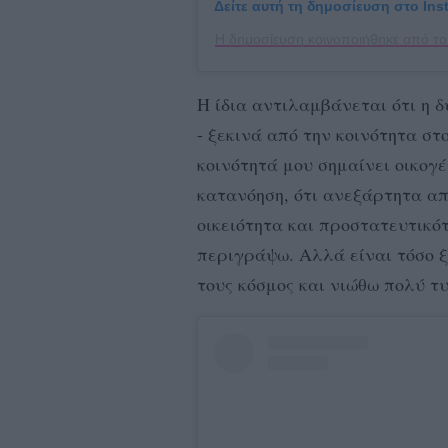
Δείτε αυτή τη δημοσίευση στο Ins
Η δημοσίευση κοινοποιήθηκε από το
Η ίδια αντιλαμβάνεται ότι η δ
- ξεκινά από την κοινότητα στο
κοινότητά μου σημαίνει οικογ
κατανόηση, ότι ανεξάρτητα απ
οικειότητα και προστατευτικότ
περιγράψω. Αλλά είναι τόσο ξε
τους κόσμος και νιώθω πολύ τυ