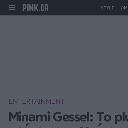
STYLE
ΟΜ
ENTERTAINMENT
Minami Gessel: To pl