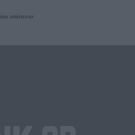
σει απίστευτα