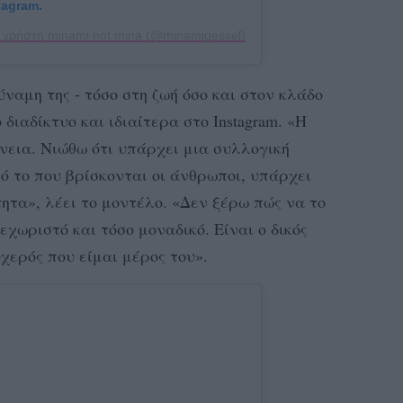
tagram.
 χρήστη minami not mina (@minamigessel)
ύναμη της - τόσο στη ζωή όσο και στον κλάδο
 διαδίκτυο και ιδιαίτερα στο Instagram. «Η
ένεια. Νιώθω ότι υπάρχει μια συλλογική
ό το που βρίσκονται οι άνθρωποι, υπάρχει
ητα», λέει το μοντέλο. «Δεν ξέρω πώς να το
χωριστό και τόσο μοναδικό. Είναι ο δικός
χερός που είμαι μέρος του».