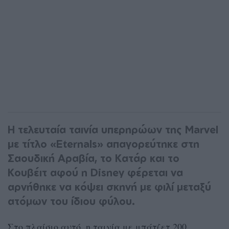
Η τελευταία ταινία υπερηρώων της Marvel
με τίτλο «Eternals» απαγορεύτηκε στη
Σαουδική Αραβία, το Κατάρ και το
Κουβέιτ αφού η Disney φέρεται να
αρνήθηκε να κόψει σκηνή με φιλί μεταξύ
ατόμων του ίδιου φύλου.
Στο πλαίσιο αυτό, η ταινία με μπάτζετ 200