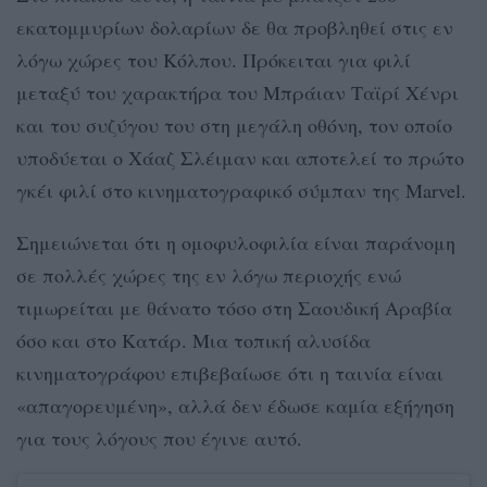
εκατομμυρίων δολαρίων δε θα προβληθεί στις εν
λόγω χώρες του Κόλπου. Πρόκειται για φιλί
μεταξύ του χαρακτήρα του Μπράιαν Ταϊρί Χένρι
και του συζύγου του στη μεγάλη οθόνη, τον οποίο
υποδύεται ο Χάαζ Σλέιμαν και αποτελεί το πρώτο
γκέι φιλί στο κινηματογραφικό σύμπαν της Marvel.
Σημειώνεται ότι η ομοφυλοφιλία είναι παράνομη
σε πολλές χώρες της εν λόγω περιοχής ενώ
τιμωρείται με θάνατο τόσο στη Σαουδική Αραβία
όσο και στο Κατάρ. Μια τοπική αλυσίδα
κινηματογράφου επιβεβαίωσε ότι η ταινία είναι
«απαγορευμένη», αλλά δεν έδωσε καμία εξήγηση
για τους λόγους που έγινε αυτό.