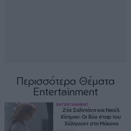
Περισσότερα Θέματα
Entertainment
ENTERTAINMENT
Ζόε Σαλντάνα και Νικόλ 
Κίντμαν: Οι δύο σταρ του 
Χόλιγουντ στη Μύκονο
ΑΥΓ 06, 2026