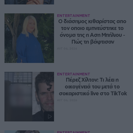
ENTERTAINMENT
Ο διάσημος κιθαρίστας απο 
τον οποιο εμπνεύστηκε το 
όνομα της η Αση Μπήλιου ‑ 
Πώς τη βάφτισαν
ΑΥΓ 06, 2026
ENTERTAINMENT
Πέρεζ Χίλτον: Τι λέει η 
οικογένειά του μετά το 
σοκαριστικό live στο TikTok
ΑΥΓ 06, 2026
ENTERTAINMENT