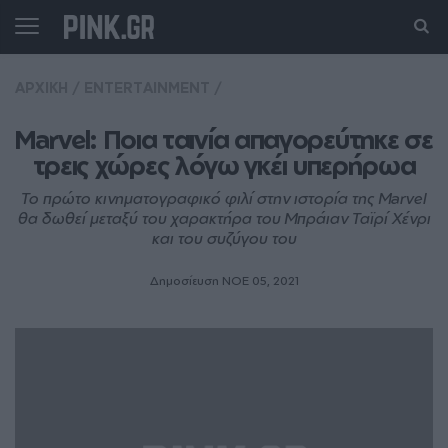
ΑΡΧΙΚΗ
/
ENTERTAINMENT
/
Marvel: Ποια ταινία απαγορεύτηκε σε 
τρεις χώρες λόγω γκέι υπερήρωα
Το πρώτο κινηματογραφικό φιλί στην ιστορία της Marvel
θα δωθεί μεταξύ του χαρακτήρα του Μπράιαν Ταϊρί Χένρι
και του συζύγου του
Δημοσίευση ΝΟE 05, 2021