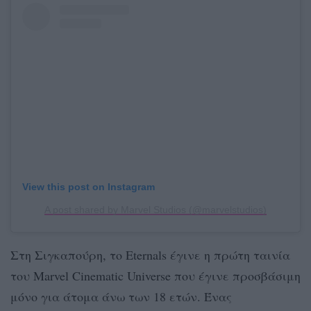
View this post on Instagram
A post shared by Marvel Studios (@marvelstudios)
Στη Σιγκαπούρη, το Eternals έγινε η πρώτη ταινία
του Marvel Cinematic Universe που έγινε προσβάσιμη
μόνο για άτομα άνω των 18 ετών. Ένας