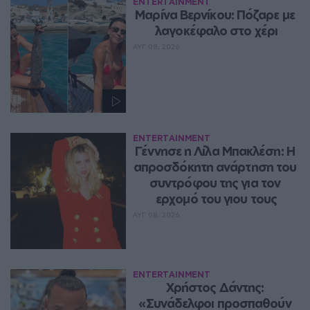
ENTERTAINMENT
Μαρίνα Βερνίκου: Πόζαρε με 
λαγοκέφαλο στο χέρι
ΑΥΓ 08, 2026
ENTERTAINMENT
Γέννησε η Λίλα Μπακλέση: Η 
απροσδόκητη ανάρτηση του 
συντρόφου της για τον 
ερχομό του γιου τους
ΑΥΓ 08, 2026
ENTERTAINMENT
Χρήστος Δάντης: 
«Συνάδελφοι προσπαθούν 