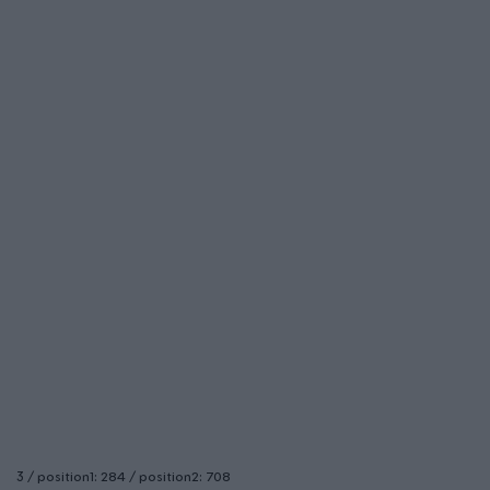
3 / position1: 284 / position2: 708