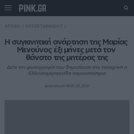
ΑΡΧΙΚΗ
/
ENTERTAINMENT
/
Η συγκινητική ανάρτηση της Μαρίας 
Μενούνος έξι μήνες μετά τον 
θάνατο της μητέρας της
Δείτε την φωτογραφία που δημοσίευσε στο Instagram η
Ελληνοαμερικανίδα παρουσιάστρια
Δημοσίευση ΝΟE 03, 2021