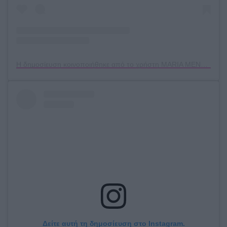
Η δημοσίευση κοινοποιήθηκε από το χρήστη MARIA MENOUNOS (@mariamenounos)
Δείτε αυτή τη δημοσίευση στο Instagram.