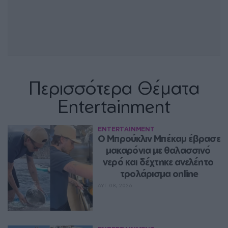
Περισσότερα Θέματα
Entertainment
ENTERTAINMENT
Ο Μπρούκλιν Μπέκαμ έβρασε 
μακαρόνια με θαλασσινό 
νερό και δέχτηκε ανελέητο 
τρολάρισμα online
ΑΥΓ 08, 2026