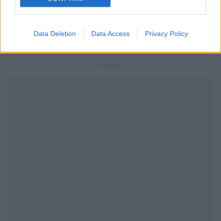
Data Deletion
Data Access
Privacy Policy
ΔΙΑΦΗΜΙΣΗ