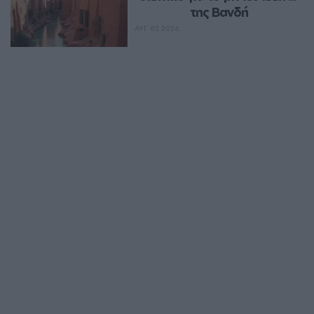
της Βανδή
ΑΥΓ 07, 2026