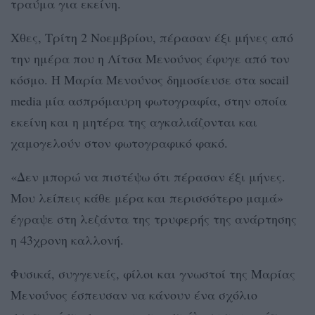
τραύμα για εκείνη.
Χθες, Τρίτη 2 Νοεμβρίου, πέρασαν έξι μήνες από
την ημέρα που η Λίτσα Μενούνος έφυγε από τον
κόσμο. Η Μαρία Μενούνος δημοσίευσε στα socail
media μία ασπρόμαυρη φωτογραφία, στην οποία
εκείνη και η μητέρα της αγκαλιάζονται και
χαμογελούν στον φωτογραφικό φακό.
«Δεν μπορώ να πιστέψω ότι πέρασαν έξι μήνες.
Μου λείπεις κάθε μέρα και περισσότερο μαμά»
έγραψε στη λεζάντα της τρυφερής της ανάρτησης
η 43χρονη καλλονή.
Φυσικά, συγγενείς, φίλοι και γνωστοί της Μαρίας
Μενούνος έσπευσαν να κάνουν ένα σχόλιο