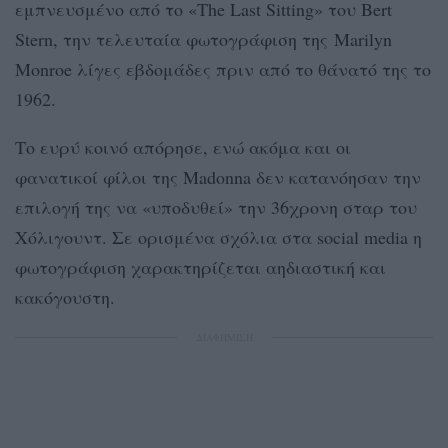
εμπνευσμένο από το «The Last Sitting» του Bert
Stern, την τελευταία φωτογράφιση της Marilyn
Monroe λίγες εβδομάδες πριν από το θάνατό της το
1962.
Το ευρύ κοινό απόρησε, ενώ ακόμα και οι
φανατικοί φίλοι της Madonna δεν κατανόησαν την
επιλογή της να «υποδυθεί» την 36χρονη σταρ του
Χόλιγουντ. Σε ορισμένα σχόλια στα social media η
φωτογράφιση χαρακτηρίζεται αηδιαστική και
κακόγουστη.
ΔΙΑΦΗΜΙΣΗ