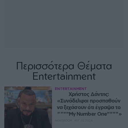
Περισσότερα Θέματα
Entertainment
ENTERTAINMENT
Χρήστος Δάντης: 
«Συνάδελφοι προσπαθούν 
να ξεχάσουν ότι έγραψα το 
""""My Number One""""»
NEWSROOM
ΑΥΓ 07, 2026