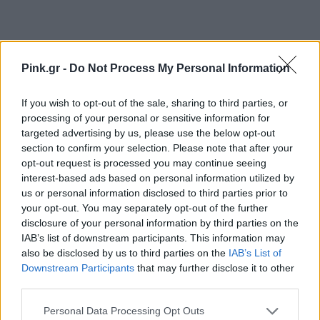
Pink.gr -
Do Not Process My Personal Information
If you wish to opt-out of the sale, sharing to third parties, or
processing of your personal or sensitive information for
targeted advertising by us, please use the below opt-out
section to confirm your selection. Please note that after your
opt-out request is processed you may continue seeing
interest-based ads based on personal information utilized by
us or personal information disclosed to third parties prior to
your opt-out. You may separately opt-out of the further
disclosure of your personal information by third parties on the
IAB’s list of downstream participants. This information may
also be disclosed by us to third parties on the
IAB’s List of
Downstream Participants
that may further disclose it to other
third parties.
Ακολουθήστε το Pink.gr στο
Google News
και
Personal Data Processing Opt Outs