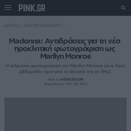
ΑΡΧΙΚΗ
/
ENTERTAINMENT
/
Madonna: Αντιδράσεις για τη νέα 
προκλητική φωτογράφιση ως 
Marilyn Monroe
Η τελευταία φωτογράφιση της Marilyn Monroe έγινε λίγες
εβδομάδες πριν από το θάνατό της το 1962.
Από το
NEWSROOM
Δημοσίευση ΟΚΤ 30, 2021