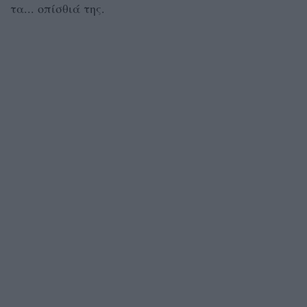
τα... οπίσθιά της.