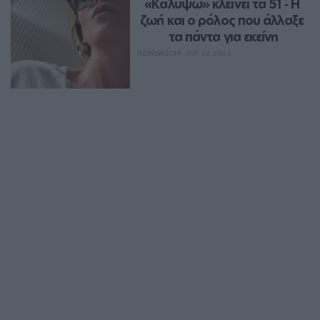
«Καλυψώ» κλείνει τα 51 ‑ H 
ζωή και ο ρόλος που άλλαξε 
τα πάντα για εκείνη
NEWSROOM
ΑΥΓ 07, 2026