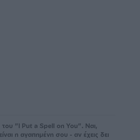
ς του "I Put a Spell on You". Ναι,
είναι η αγαπημένη σου - αν έχεις δει