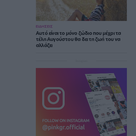
ΕΙΔΗΣΕΙΣ
Αυτό είναι το μόνο ζώδιο που μέχρι τα
τέλη Αυγούστου θα δει τη ζωή του να
αλλάζει
Instagram