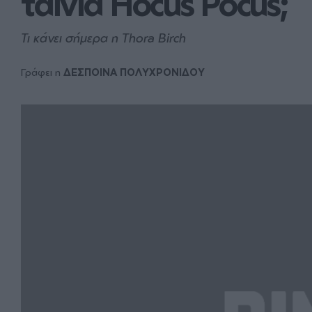
ταινία Hocus Pocus;
Τι κάνει σήμερα η Thora Birch
Γράφει η
ΔΕΣΠΟΙΝΑ ΠΟΛΥΧΡΟΝΙΔΟΥ