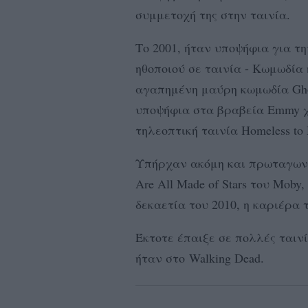
συμμετοχή της στην ταινία.
Το 2001, ήταν υποψήφια για τ
ηθοποιού σε ταινία - Κωμωδία 
αγαπημένη μαύρη κωμωδία Gho
υποψήφια στα βραβεία Emmy χ
τηλεοπτική ταινία Homeless to H
Υπήρχαν ακόμη και πρωταγωνισ
Are All Made of Stars του Moby,
δεκαετία του 2010, η καριέρα 
Έκτοτε έπαιξε σε πολλές ταινί
ήταν στο Walking Dead.