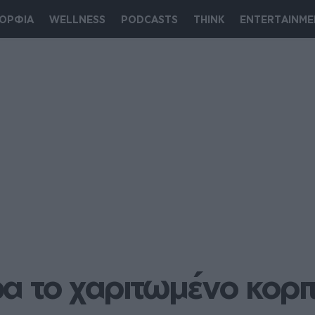
ΟΡΦΙΑ
WELLNESS
PODCASTS
THINK
ENTERTAINME
α το χαριτωμένο κοριτ