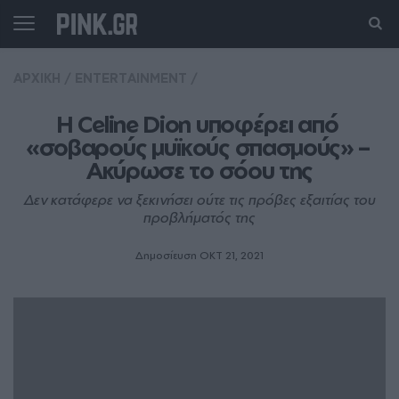
ΑΡΧΙΚΗ
/
ENTERTAINMENT
/
Η Celine Dion υποφέρει από 
«σοβαρούς μυϊκούς σπασμούς» – 
Ακύρωσε το σόου της
Δεν κατάφερε να ξεκινήσει ούτε τις πρόβες εξαιτίας του
προβλήματός της
Δημοσίευση ΟΚΤ 21, 2021