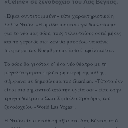
«Céline» σε ξενοδοχείο του Λας Βέγκας.
«Είμαι συντετριμμένη» είπε χαρακτηριστικά η
Σελίν Ντιόν. «Η ομάδα μου και εγώ δουλεύουμε
για το νέο μας σόου, τους τελευταίους οκτώ μήνες
και το γεγονός πως δεν θα μπορέσω να κάνω
πρεμιέρα τον Νοέμβριο με λυπεί αφάνταστα».
Το σόου θα γινόταν σ΄ ένα νέο θέατρο με τη
μεγαλύτερη και ψηλότερη σκηνή της πόλης,
σύμφωνα με δημοσίευμα του Guardian. «Τίποτα δεν
είναι πιο σημαντικό από την υγεία σας» είπε στην
τραγουδίστρια ο Σκοτ Σιμπέλα πρόεδρος του
ξενοδοχείου «World Las Vegas».
Η Ντιόν είναι σταθερή αξία στο Λας Βέγκας από