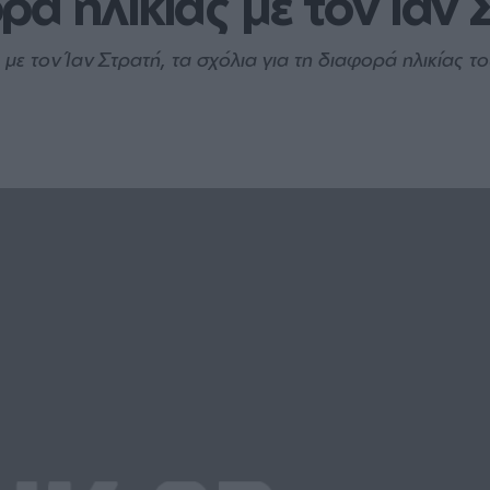
ρά ηλικίας με τον Ιαν
τον Ίαν Στρατή, τα σχόλια για τη διαφορά ηλικίας του