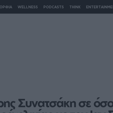
ΟΡΦΙΑ
WELLNESS
PODCASTS
THINK
ENTERTAINME
ρης Συνατσάκη σε όσο