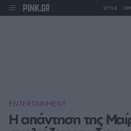
STYLE
ΟΜ
ENTERTAINMENT
Η απάντηση της Μαί