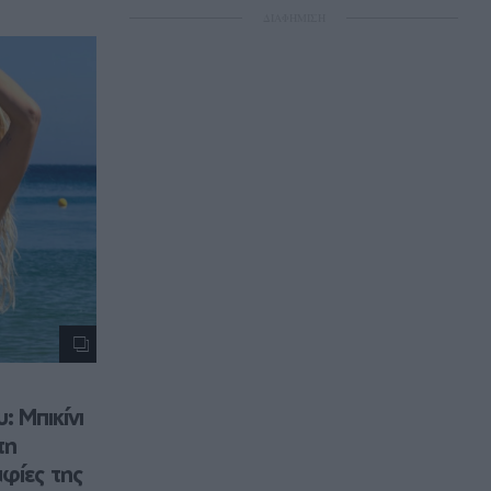
ΔΙΑΦΗΜΙΣΗ
Μπικίνι 
η 
φίες της