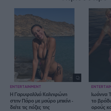
ENTERTAINMENT
ENTERTAI
Η Γαρυφαλλιά Καληφώνη 
Ιωάννα Τ
στην Πάρο με μαύρο μπικίνι ‑ 
το βράδυ
δείτε τις πόζες της
ορούς κα