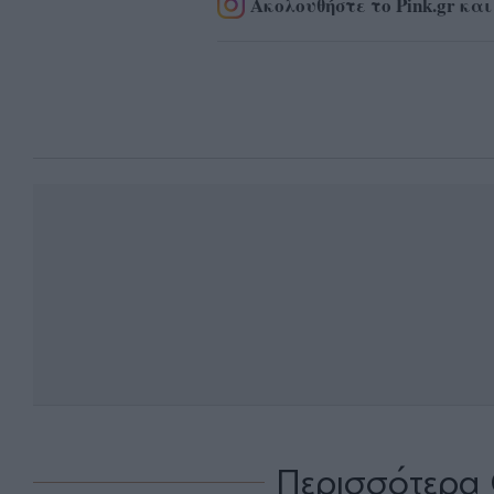
Ακολουθήστε το Pink.gr και
Περισσότερα 