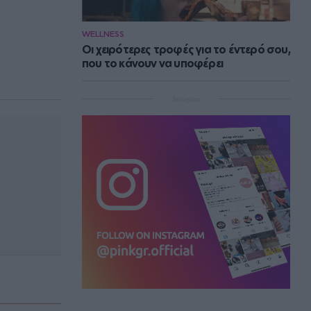
WELLNESS
Οι χειρότερες τροφές για το έντερό σου,
που το κάνουν να υποφέρει
Instagram