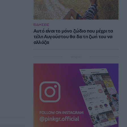
ΕΙΔΗΣΕΙΣ
Αυτό είναι το μόνο ζώδιο που μέχρι τα
τέλη Αυγούστου θα δει τη ζωή του να
αλλάζει
Instagram