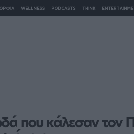
ΟΡΦΙΑ
WELLNESS
PODCASTS
THINK
ENTERTAINME
ρδά που κάλεσαν τον Π