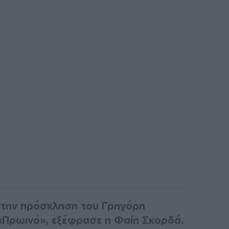
α την πρόσκληση του Γρηγόρη
«Πρωινό», εξέφρασε η Φαίη Σκορδά.