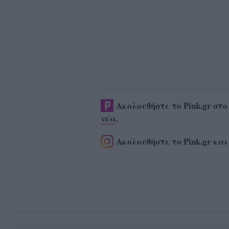
Ακολουθήστε το Pink.gr στ
νέα
.
Ακολουθήστε το Pink.gr και