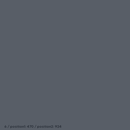
6 / position1: 470 / position2: 924