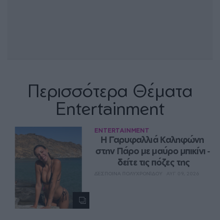
Περισσότερα Θέματα
Entertainment
ENTERTAINMENT
Η Γαρυφαλλιά Καληφώνη 
στην Πάρο με μαύρο μπικίνι ‑ 
δείτε τις πόζες της
ΔΈΣΠΟΙΝΑ ΠΟΛΥΧΡΟΝΊΔΟΥ
ΑΥΓ 09, 2026