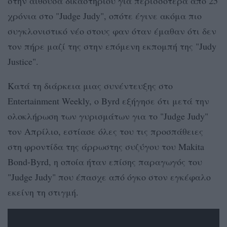
στην αίθουσα δικαστηρίου για περισσότερα από 25
χρόνια στο "Judge Judy", οπότε έγινε ακόμα πιο
συγκλονιστικό νέο στους φαν όταν έμαθαν ότι δεν
τον πήρε μαζί της στην επόμενη εκπομπή της "Judy
Justice".
Κατά τη διάρκεια μιας συνέντευξης στο
Entertainment Weekly, ο Byrd εξήγησε ότι μετά την
ολοκλήρωση των γυρισμάτων για το "Judge Judy"
τον Απρίλιο, εστίασε όλες του τις προσπάθειες
στη φροντίδα της άρρωστης συζύγου του Makita
Bond-Byrd, η οποία ήταν επίσης παραγωγός του
"Judge Judy" που έπασχε από όγκο στον εγκέφαλο
εκείνη τη στιγμή.