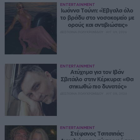
ENTERTAINMENT
Ιωάννα Τούνη: «Έβγαλα όλο 
το βράδυ στο νοσοκομείο με 
ορούς και αντιβιώσεις»
ΔΈΣΠΟΙΝΑ ΠΟΛΥΧΡΟΝΊΔΟΥ
ΑΥΓ 09, 2026
ENTERTAINMENT
Ατύχημα για τον Ιβάν 
Σβιτάιλο στην Κέρκυρα: «Θα 
σηκωθώ πιο δυνατός»
ΔΈΣΠΟΙΝΑ ΠΟΛΥΧΡΟΝΊΔΟΥ
ΑΥΓ 08, 2026
ENTERTAINMENT
Στέφανος Τσιτσιπάς: 