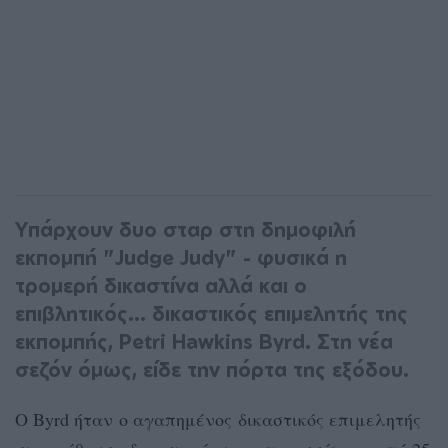
Yπάρχουν δυο σταρ στη δημοφιλή
εκπομπή "Judge Judy" - φυσικά η
τρομερή δικαστίνα αλλά και ο
επιβλητικός... δικαστικός επιμελητής της
εκπομπής, Petri Hawkins Byrd. Στη νέα
σεζόν όμως, είδε την πόρτα της εξόδου.
Ο Byrd ήταν ο αγαπημένος δικαστικός επιμελητής