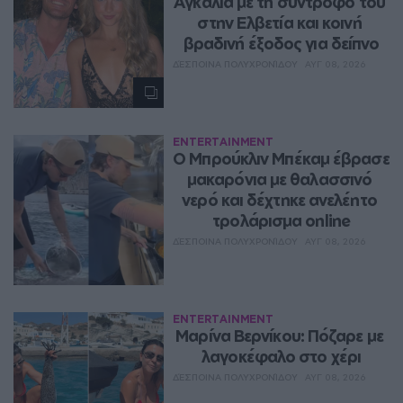
Αγκαλιά με τη σύντροφό του 
στην Ελβετία και κοινή 
βραδινή έξοδος για δείπνο
ΔΈΣΠΟΙΝΑ ΠΟΛΥΧΡΟΝΊΔΟΥ
ΑΥΓ 08, 2026
ENTERTAINMENT
Ο Μπρούκλιν Μπέκαμ έβρασε 
μακαρόνια με θαλασσινό 
νερό και δέχτηκε ανελέητο 
τρολάρισμα online
ΔΈΣΠΟΙΝΑ ΠΟΛΥΧΡΟΝΊΔΟΥ
ΑΥΓ 08, 2026
ENTERTAINMENT
Μαρίνα Βερνίκου: Πόζαρε με 
λαγοκέφαλο στο χέρι
ΔΈΣΠΟΙΝΑ ΠΟΛΥΧΡΟΝΊΔΟΥ
ΑΥΓ 08, 2026