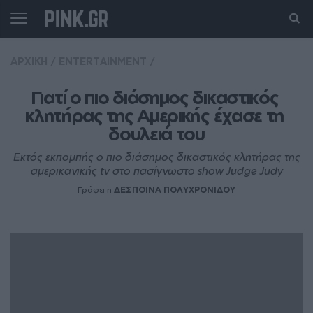
ΑΡΧΙΚΗ
/
ENTERTAINMENT
/
Γιατί ο πιο διάσημος δικαστικός 
κλητήρας της Αμερικής έχασε τη 
δουλειά του
Εκτός εκπομπής ο πιο διάσημος δικαστικός κλητήρας της
αμερικανικής tv στο πασίγνωστο show Judge Judy
Γράφει η
ΔΕΣΠΟΙΝΑ ΠΟΛΥΧΡΟΝΙΔΟΥ