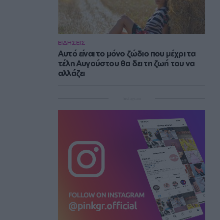
ΕΙΔΗΣΕΙΣ
Αυτό είναι το μόνο ζώδιο που μέχρι τα
τέλη Αυγούστου θα δει τη ζωή του να
αλλάζει
Instagram