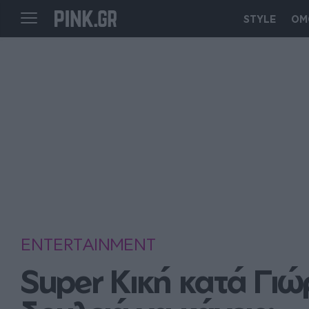
STYLE
ΟΜ
ENTERTAINMENT
Super Κική κατά Γιώ