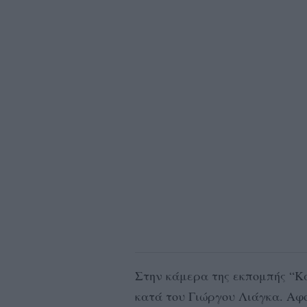
Στην κάμερα της εκπομπής “Κα
κατά του Γιώργου Λιάγκα. Αφο