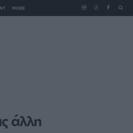
NT
MORE
ς άλλη 