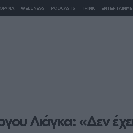
ΟΡΦΙΑ
WELLNESS
PODCASTS
THINK
ENTERTAINME
ργου Λιάγκα: «Δεν έχει