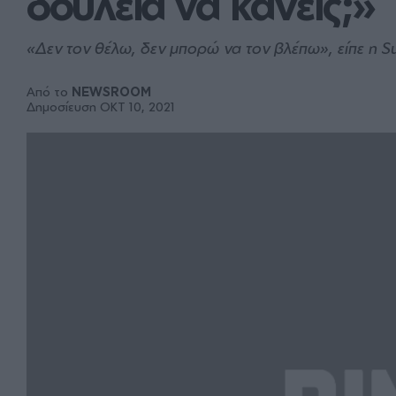
δουλειά να κάνεις;»
«Δεν τον θέλω, δεν μπορώ να τον βλέπω», είπε η S
Από το
NEWSROOM
Δημοσίευση ΟΚΤ 10, 2021