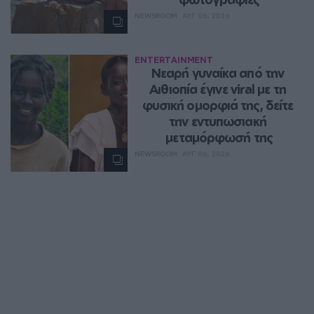
NEWSROOM
ΑΥΓ 06, 2026
ENTERTAINMENT
Νεαρή γυναίκα από την 
Αιθιοπία έγινε viral με τη 
φυσική ομορφιά της, δείτε 
την εντυπωσιακή 
μεταμόρφωσή της
NEWSROOM
ΑΥΓ 06, 2026