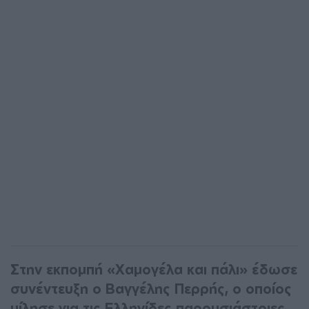
Στην εκπομπή «Χαμογέλα και πάλι» έδωσε
συνέντευξη ο Βαγγέλης Περρής, ο οποίος
μίλησε για τις Ελληνίδες παρουσιάστριες