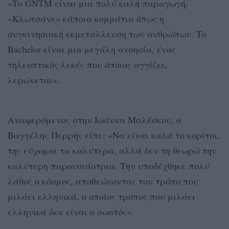
«Το GNTM είναι μια πολύ καλή παραγωγή.
«Κλωτσάνε» κάποια κομμάτια όπως η
συγκινησιακή εκμετάλλευση των ανθρώπων. Το
Bachelor είναι μια μεγάλη ανοησία, ένας
τηλεοπτικός λεκές που όποιος αγγίζει,
λερώνεται».
Αναφερόμενος στην Ιωάννα Μαλέσκου, ο
Βαγγέλης Περρής είπε: «Να είναι καλά το κορίτσι,
της εύχομαι τα καλύτερα, αλλά δεν τη θεωρώ την
καλύτερη παρουσιάστρια. Την υποδέχθηκε πολύ
λάθος ο κόσμος, αποθεώνοντας τον τρόπο που
μιλάει ελληνικά, ο οποίος τρόπος που μιλάει
ελληνικά δεν είναι ο σωστός».