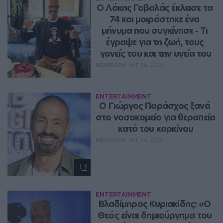
Ο Λάκης Γαβαλάς έκλεισε τα 
74 και μοιράστηκε ένα 
μήνυμα που συγκίνησε ‑ Τι 
έγραψε για τη ζωή, τους 
γονείς του και την υγεία του
NEWSROOM
ΑΥΓ 06, 2026
ENTERTAINMENT
O Γιώργος Παράσχος ξανά 
στο νοσοκομείο για θεραπεία 
κατά του καρκίνου
NEWSROOM
ΑΥΓ 06, 2026
ENTERTAINMENT
Βλαδίμηρος Κυριακίδης: «Ο 
Θεός είναι δημιούργημα του 