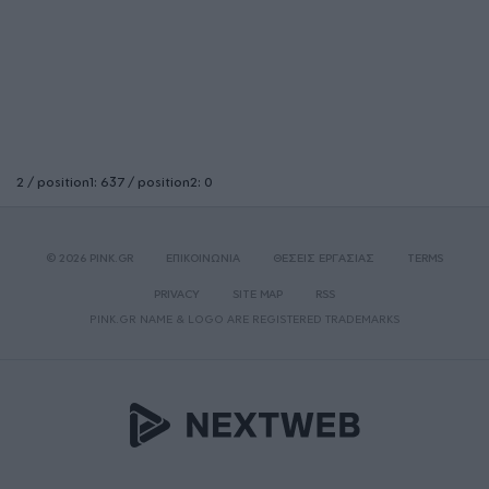
2 / position1: 637 / position2: 0
© 2026 PINK.GR
ΕΠΙΚΟΙΝΩΝΙΑ
ΘΕΣΕΙΣ ΕΡΓΑΣΙΑΣ
TERMS
PRIVACY
SITE MAP
RSS
PINK.GR NAME & LOGO ARE REGISTERED TRADEMARKS