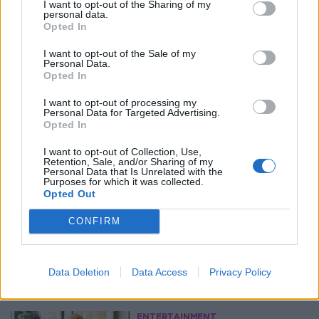
I want to opt-out of the Sharing of my
personal data.
Opted In
I want to opt-out of the Sale of my
Personal Data.
Opted In
I want to opt-out of processing my
Personal Data for Targeted Advertising.
Opted In
I want to opt-out of Collection, Use,
Retention, Sale, and/or Sharing of my
Personal Data that Is Unrelated with the
Purposes for which it was collected.
Opted Out
CONFIRM
Περισσότερα Θέματα
Data Deletion
Data Access
Privacy Policy
Entertainment
ENTERTAINMENT