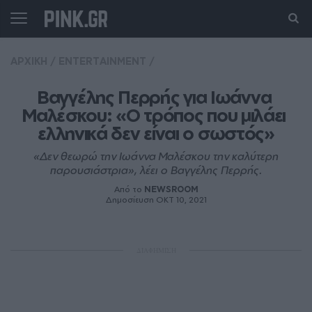
ΑΡΧΙΚΗ
/
ENTERTAINMENT
/
Βαγγέλης Περρής για Ιωάννα 
Μαλέσκου: «Ο τρόπος που μιλάει 
ελληνικά δεν είναι ο σωστός»
«Δεν θεωρώ την Ιωάννα Μαλέσκου την καλύτερη
παρουσιάστρια», λέει ο Βαγγέλης Περρής.
Από το
NEWSROOM
Δημοσίευση ΟΚΤ 10, 2021
ΔΙΑΦΗΜΙΣΗ