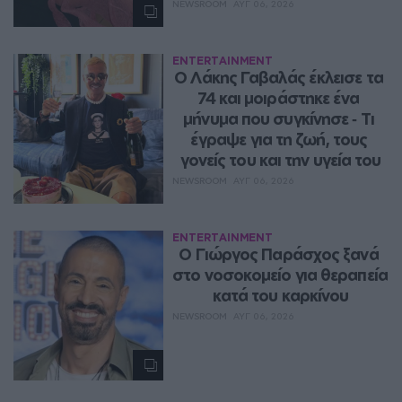
NEWSROOM
ΑΥΓ 06, 2026
ENTERTAINMENT
Ο Λάκης Γαβαλάς έκλεισε τα 
74 και μοιράστηκε ένα 
μήνυμα που συγκίνησε ‑ Τι 
έγραψε για τη ζωή, τους 
γονείς του και την υγεία του
NEWSROOM
ΑΥΓ 06, 2026
ENTERTAINMENT
O Γιώργος Παράσχος ξανά 
στο νοσοκομείο για θεραπεία 
κατά του καρκίνου
NEWSROOM
ΑΥΓ 06, 2026