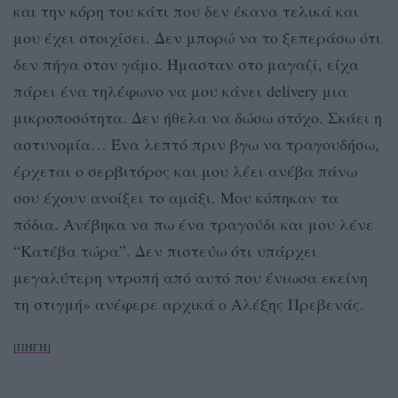
και την κόρη του κάτι που δεν έκανα τελικά και
μου έχει στοιχίσει. Δεν μπορώ να το ξεπεράσω ότι
δεν πήγα στον γάμο. Ήμασταν στο μαγαζί, είχα
πάρει ένα τηλέφωνο να μου κάνει delivery μια
μικροποσότητα. Δεν ήθελα να δώσω στόχο. Σκάει η
αστυνομία… Ένα λεπτό πριν βγω να τραγουδήσω,
έρχεται ο σερβιτόρος και μου λέει ανέβα πάνω
σου έχουν ανοίξει το αμάξι. Μου κόπηκαν τα
πόδια. Ανέβηκα να πω ένα τραγούδι και μου λένε
“Κατέβα τώρα”. Δεν πιστεύω ότι υπάρχει
μεγαλύτερη ντροπή από αυτό που ένιωσα εκείνη
τη στιγμή» ανέφερε αρχικά ο Αλέξης Πρεβενάς.
[ΠΗΓΗ]