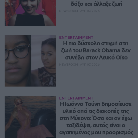
δόξα και άλλαξε ζωή
NEWSROOM
ΑΥΓ 07, 2026
ENTERTAINMENT
Η πιο δύσκολη στιγμή στη 
ζωή του Barack Obama δεν 
συνέβη στον Λευκό Οίκο
NEWSROOM
ΑΥΓ 07, 2026
ENTERTAINMENT
Η Ιωάννα Τούνη δημοσίευσε 
υλικό από τις διακοπές της 
στη Μύκονο: Όσο και αν έχω 
ταξιδέψει, αυτός είναι ο 
αγαπημένος μου προορισμός