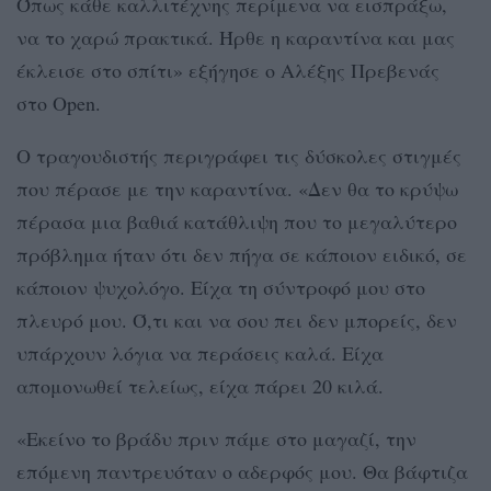
Όπως κάθε καλλιτέχνης περίμενα να εισπράξω,
να το χαρώ πρακτικά. Ήρθε η καραντίνα και μας
έκλεισε στο σπίτι» εξήγησε ο Αλέξης Πρεβενάς
στο Open.
Ο τραγουδιστής περιγράφει τις δύσκολες στιγμές
που πέρασε με την καραντίνα. «Δεν θα το κρύψω
πέρασα μια βαθιά κατάθλιψη που το μεγαλύτερο
πρόβλημα ήταν ότι δεν πήγα σε κάποιον ειδικό, σε
κάποιον ψυχολόγο. Είχα τη σύντροφό μου στο
πλευρό μου. Ό,τι και να σου πει δεν μπορείς, δεν
υπάρχουν λόγια να περάσεις καλά. Είχα
απομονωθεί τελείως, είχα πάρει 20 κιλά.
«Εκείνο το βράδυ πριν πάμε στο μαγαζί, την
επόμενη παντρευόταν ο αδερφός μου. Θα βάφτιζα