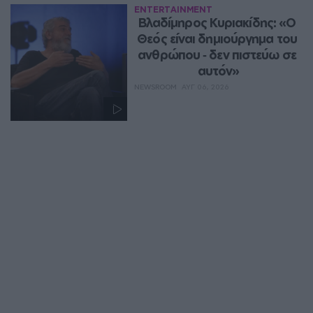
ENTERTAINMENT
Βλαδίμηρος Κυριακίδης: «Ο 
Θεός είναι δημιούργημα του 
ανθρώπου ‑ δεν πιστεύω σε 
αυτόν»
NEWSROOM
ΑΥΓ 06, 2026