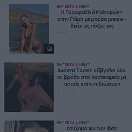
ENTERTAINMENT
Η Γαρυφαλλιά Καληφώνη 
στην Πάρο με μαύρο μπικίνι ‑ 
δείτε τις πόζες της
ΑΥΓ 09, 2026
ENTERTAINMENT
Ιωάννα Τούνη: «Έβγαλα όλο 
το βράδυ στο νοσοκομείο με 
ορούς και αντιβιώσεις»
ΑΥΓ 09, 2026
ENTERTAINMENT
Ατύχημα για τον Ιβάν 