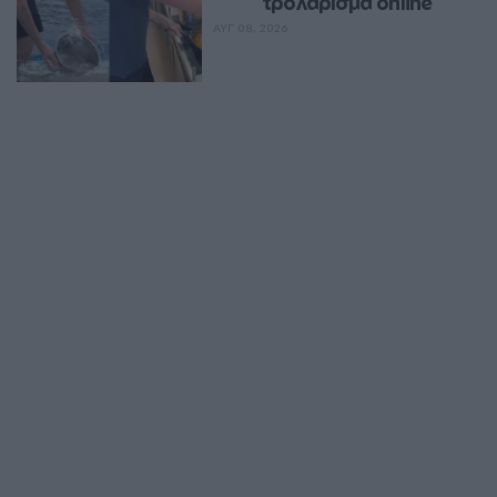
τρολάρισμα online
ΑΥΓ 08, 2026