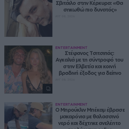
Σβιτάιλο στην Κέρκυρα: «Θα 
σηκωθώ πιο δυνατός»
ΑΥΓ 08, 2026
ENTERTAINMENT
Στέφανος Τσιτσιπάς: 
Αγκαλιά με τη σύντροφό του 
στην Ελβετία και κοινή 
βραδινή έξοδος για δείπνο
ΑΥΓ 08, 2026
ENTERTAINMENT
Ο Μπρούκλιν Μπέκαμ έβρασε 
μακαρόνια με θαλασσινό 
νερό και δέχτηκε ανελέητο 