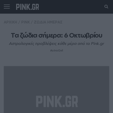
ΑΡΧΙΚΗ
/
PINK
/
ΖΩΔΙΑ ΗΜΕΡΑΣ
Τα ζώδια σήμερα: 6 Οκτωβρίου
Αστρολογικές προβλέψεις κάθε μέρα από το Pink.gr
AstroGirl